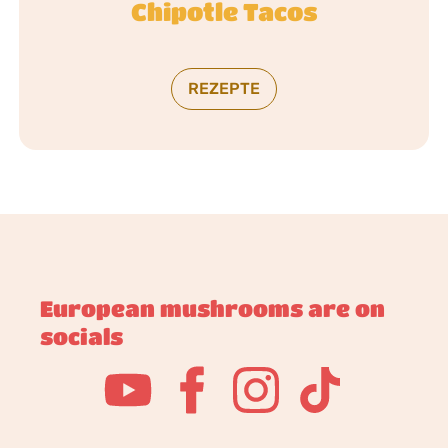
Chipotle Tacos
REZEPTE
European mushrooms are on
socials