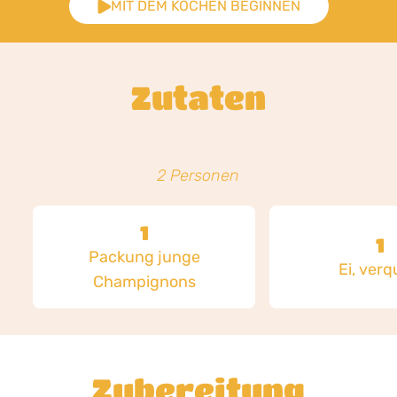
MIT DEM KOCHEN BEGINNEN
Zutaten
2 Personen
1
1
Packung junge
Ei, verqu
Champignons
Zubereitung