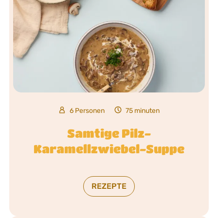
6 Personen
75 minuten
Samtige Pilz-
Karamellzwiebel-Suppe
REZEPTE