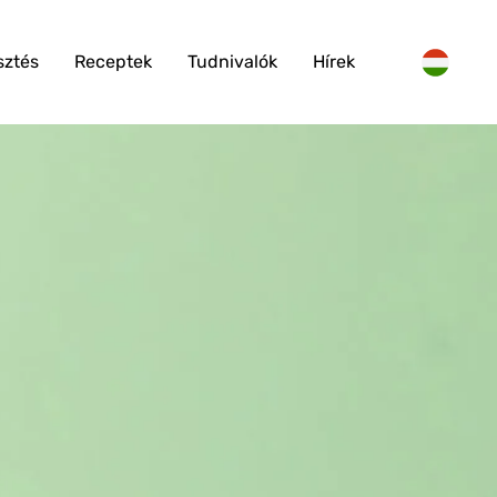
sztés
Receptek
Tudnivalók
Hírek