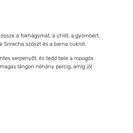
 össze a fokhagymát, a chilit, a gyömbért,
 a Sriracha szószt és a barna cukrot.
ntes serpenyőt, és tedd bele a ropogós
 magas lángon néhány percig, amíg jól