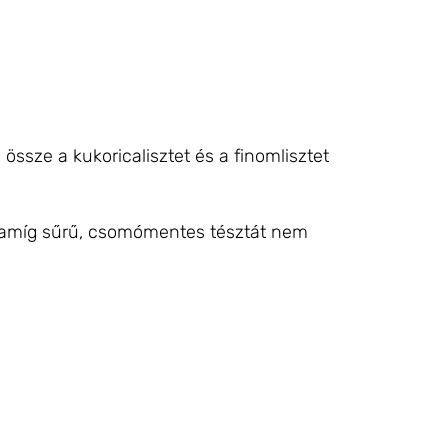
d össze a kukoricalisztet és a finomlisztet
, amíg sűrű, csomómentes tésztát nem