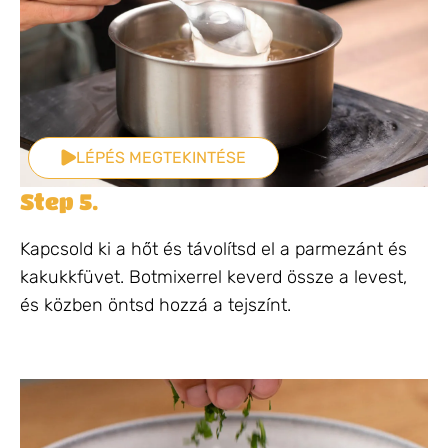
LÉPÉS MEGTEKINTÉSE
Step 5.
Kapcsold ki a hőt és távolítsd el a parmezánt és
kakukkfüvet. Botmixerrel keverd össze a levest,
és közben öntsd hozzá a tejszínt.