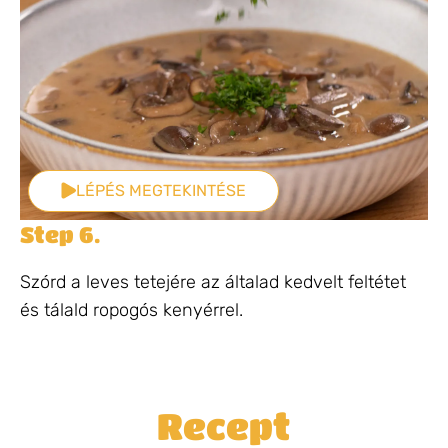
LÉPÉS MEGTEKINTÉSE
Step 6.
Szórd a leves tetejére az általad kedvelt feltétet
és tálald ropogós kenyérrel.
Recept