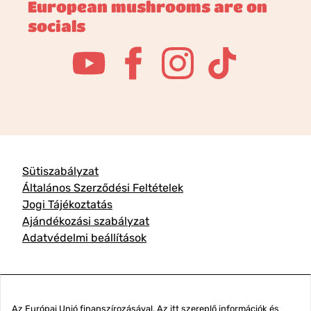
European mushrooms are on
socials
Sütiszabályzat
Általános Szerződési Feltételek
Jogi Tájékoztatás
Ajándékozási szabályzat
Adatvédelmi beállítások
Az Európai Unió finanszírozásával. Az itt szereplő információk és