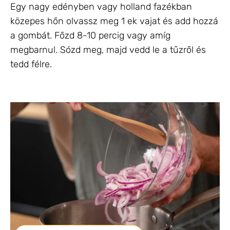
Egy nagy edényben vagy holland fazékban
közepes hőn olvassz meg 1 ek vajat és add hozzá
a gombát. Főzd 8-10 percig vagy amíg
megbarnul. Sózd meg, majd vedd le a tűzről és
tedd félre.