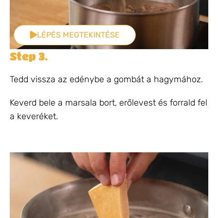
LÉPÉS MEGTEKINTÉSE
Step 3.
Tedd vissza az edénybe a gombát a hagymához.
Keverd bele a marsala bort, erőlevest és forrald fel
a keveréket.