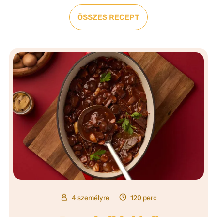
ÖSSZES RECEPT
4 személyre
120 perc