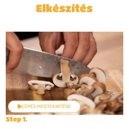
Elkészítés
LÉPÉS MEGTEKINTÉSE
Step 1.