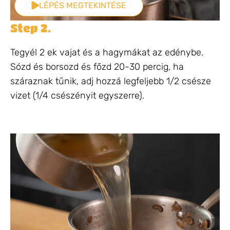
LÉPÉS MEGTEKINTÉSE
Step 2.
Tegyél 2 ek vajat és a hagymákat az edénybe.
Sózd és borsozd és főzd 20-30 percig, ha
száraznak tűnik, adj hozzá legfeljebb 1/2 csésze
vizet (1/4 csészényit egyszerre).