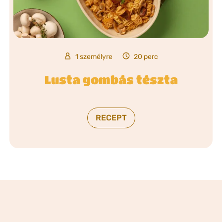
1 személyre
20 perc
Lusta gombás tészta
RECEPT