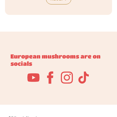
European mushrooms are on
socials