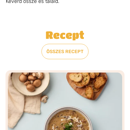
Keverd össze és tálald.
Recept
ÖSSZES RECEPT