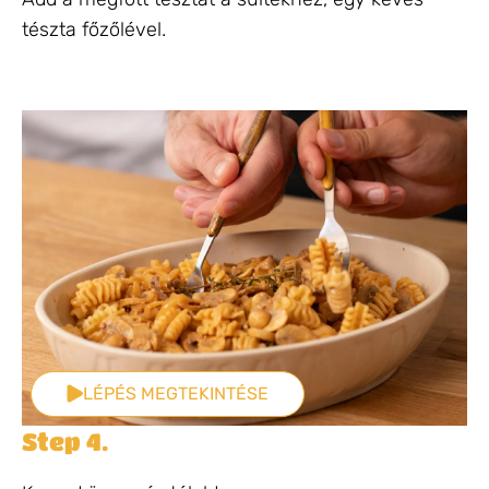
tészta főzőlével.
LÉPÉS MEGTEKINTÉSE
Step 4.