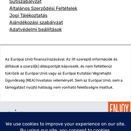
Sütiszabályzat
Általános Szerződési Feltételek
Jogi Tájékoztatás
Ajándékozási szabályzat
Adatvédelmi beállítások
Az Európai Unió finanszírozásával. Az itt szereplő információk és
állítások a szerző(k) álláspontját képviselik, és nem feltétlenül
tükrözik az Európai Unió vagy az Európai Kutatási Végrehajtó
Ügynökség (REA) hivatalos véleményét. Sem az Európai Unió, sem a
támogatást nyújtó hatóság nem vonható felelősségre miattuk.