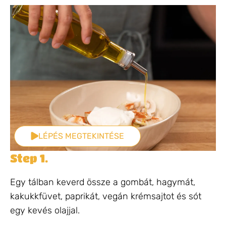
LÉPÉS MEGTEKINTÉSE
Step 1.
Egy tálban keverd össze a gombát, hagymát,
kakukkfüvet, paprikát, vegán krémsajtot és sót
egy kevés olajjal.