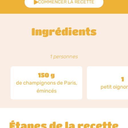
COMMENCER LA RECETTE
Ingrédients
1 personnes
150 g
1
de champignons de Paris,
petit oignon
émincés
Étapes de la recette