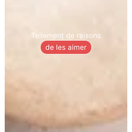
Tellement de raisons
de les aimer