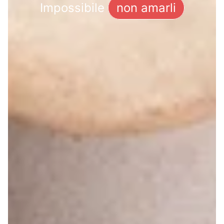
Impossibile
non amarli