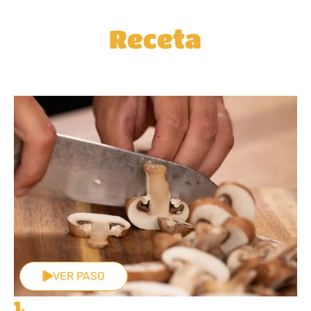
Receta
VER PASO
1.