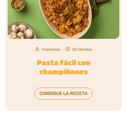
1 raciones
20 minutos
Pasta fácil con
champiñones
CONSIGUE LA RECETA