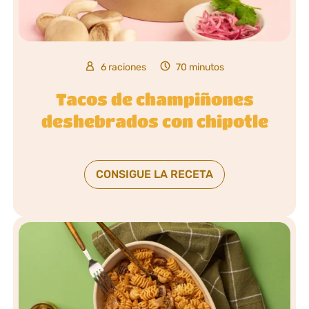
6 raciones
70 minutos
Tacos de champiñones
deshebrados con chipotle
CONSIGUE LA RECETA