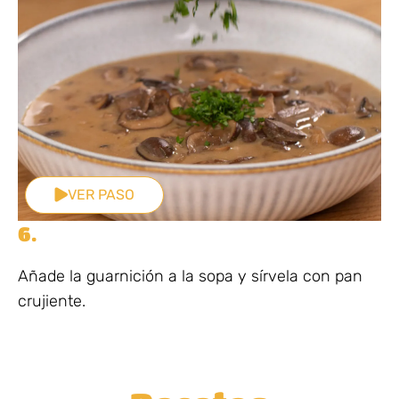
VER PASO
6.
Añade la guarnición a la sopa y sírvela con pan
crujiente.