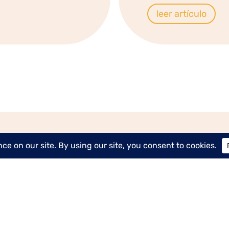
leer artículo
hrooms are on socials