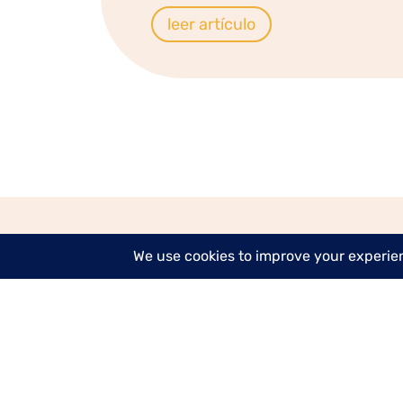
leer artículo
European mus