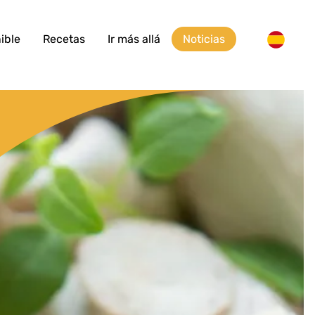
ible
Recetas
Ir más allá
Noticias