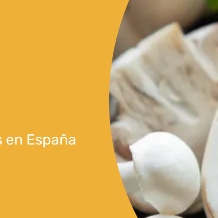
s en España