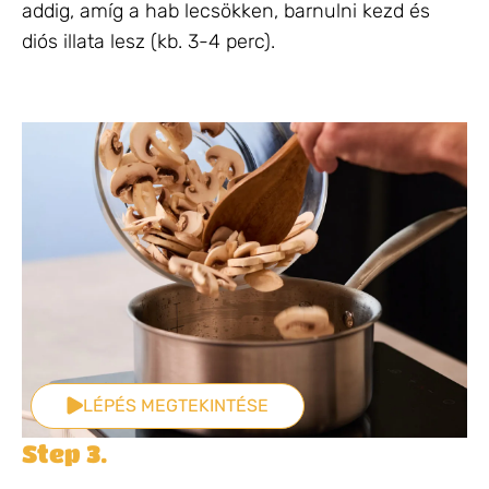
addig, amíg a hab lecsökken, barnulni kezd és
diós illata lesz (kb. 3-4 perc).
LÉPÉS MEGTEKINTÉSE
Step 3.