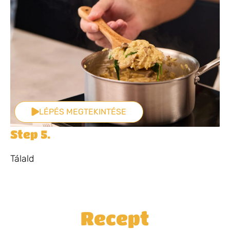
LÉPÉS MEGTEKINTÉSE
Step 5.
Tálald
Recept