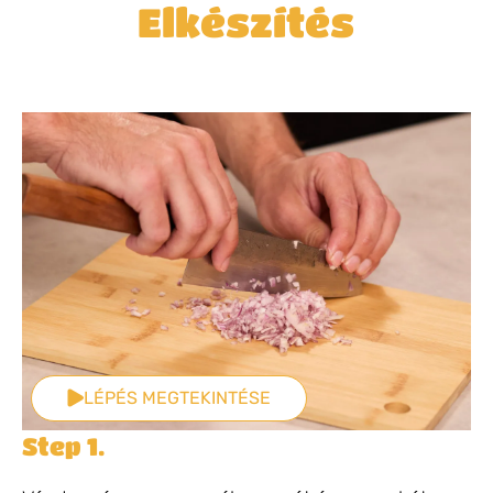
Elkészítés
LÉPÉS MEGTEKINTÉSE
Step 1.