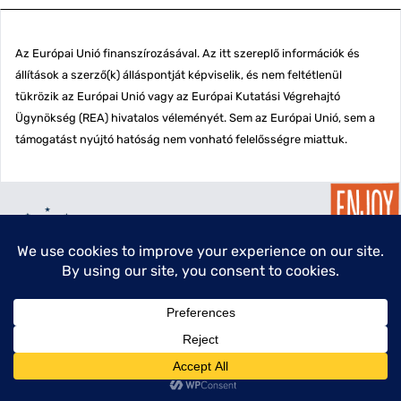
Az Európai Unió finanszírozásával. Az itt szereplő információk és
állítások a szerző(k) álláspontját képviselik, és nem feltétlenül
tükrözik az Európai Unió vagy az Európai Kutatási Végrehajtó
Ügynökség (REA) hivatalos véleményét. Sem az Európai Unió, sem a
támogatást nyújtó hatóság nem vonható felelősségre miattuk.
menu