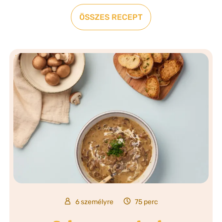
ÖSSZES RECEPT
6 személyre
75 perc