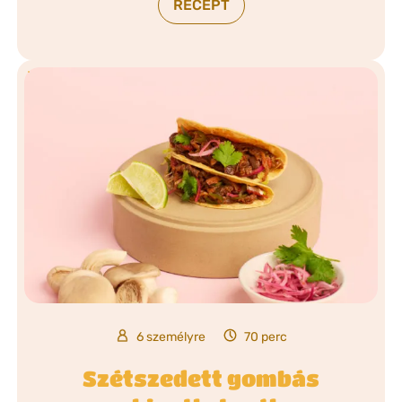
RECEPT
6 személyre
70 perc
Szétszedett gombás