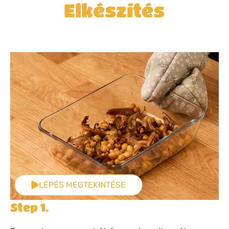
Elkészítés
LÉPÉS MEGTEKINTÉSE
Step 1.