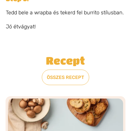
Tedd bele a wrapba és tekerd fel burrito stílusban.
Jó étvágyat!
Recept
ÖSSZES RECEPT