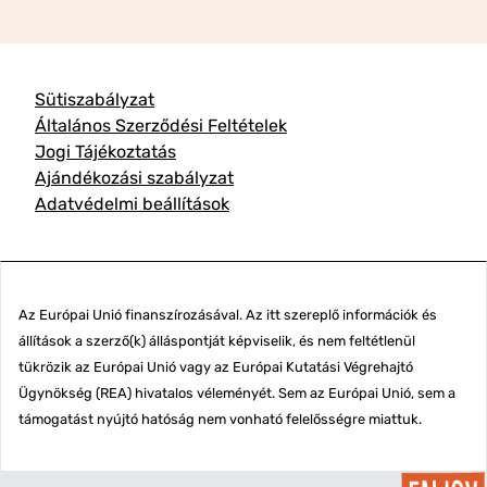
Sütiszabályzat
Általános Szerződési Feltételek
Jogi Tájékoztatás
Ajándékozási szabályzat
Adatvédelmi beállítások
Az Európai Unió finanszírozásával. Az itt szereplő információk és
állítások a szerző(k) álláspontját képviselik, és nem feltétlenül
tükrözik az Európai Unió vagy az Európai Kutatási Végrehajtó
Ügynökség (REA) hivatalos véleményét. Sem az Európai Unió, sem a
támogatást nyújtó hatóság nem vonható felelősségre miattuk.