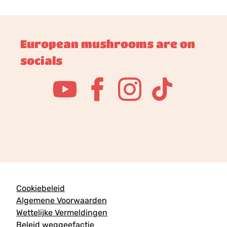
European mushrooms are on
socials
Cookiebeleid
Algemene Voorwaarden
Wettelijke Vermeldingen
Beleid weggeefactie