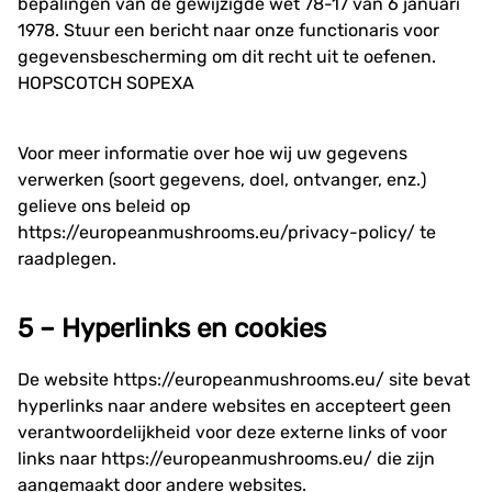
bepalingen van de gewijzigde wet 78-17 van 6 januari
1978. Stuur een bericht naar onze functionaris voor
gegevensbescherming om dit recht uit te oefenen.
HOPSCOTCH SOPEXA
Voor meer informatie over hoe wij uw gegevens
verwerken (soort gegevens, doel, ontvanger, enz.)
gelieve ons beleid op
https://europeanmushrooms.eu/privacy-policy/
te
raadplegen.
5 – Hyperlinks en cookies
De website
https://europeanmushrooms.eu/
site bevat
hyperlinks naar andere websites en accepteert geen
verantwoordelijkheid voor deze externe links of voor
links naar
https://europeanmushrooms.eu/
die zijn
aangemaakt door andere websites.