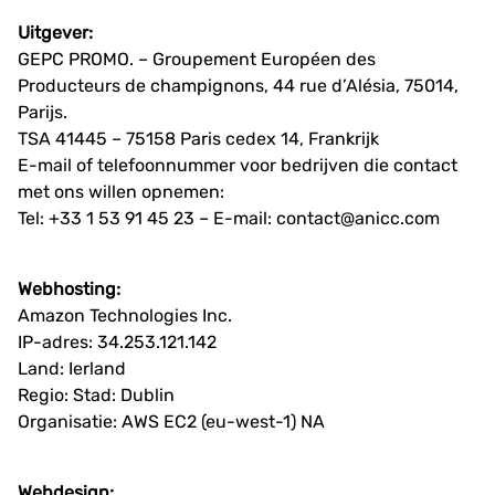
Uitgever:
GEPC PROMO. – Groupement Européen des
Producteurs de champignons, 44 rue d’Alésia, 75014,
Parijs.
TSA 41445 – 75158 Paris cedex 14, Frankrijk
E-mail of telefoonnummer voor bedrijven die contact
met ons willen opnemen:
Tel: +33 1 53 91 45 23 – E-mail:
contact@anicc.com
Webhosting:
Amazon Technologies Inc.
IP-adres: 34.253.121.142
Land: Ierland
Regio: Stad: Dublin
Organisatie: AWS EC2 (eu-west-1) NA
Webdesign: