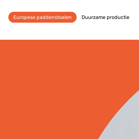
Europese paddenstoelen
Duurzame productie