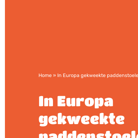
Home
»
In Europa gekweekte paddenstoel
In Europa
gekweekte
paddenstoel