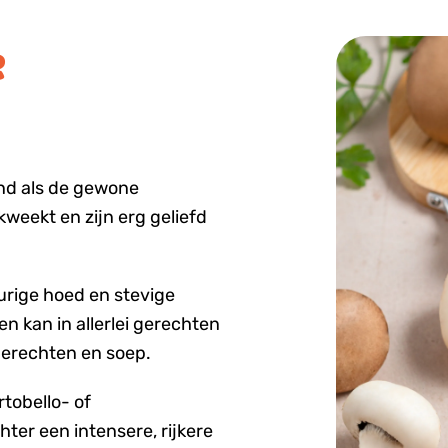
e
d als de gewone
weekt en zijn erg geliefd
eurige hoed en stevige
 en kan in allerlei gerechten
gerechten en soep.
tobello- of
er een intensere, rijkere