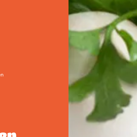
en
en