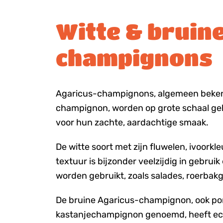
Witte & bruin
champignons
Agaricus-champignons, algemeen beken
champignon, worden op grote schaal gek
voor hun zachte, aardachtige smaak.
De witte soort met zijn fluwelen, ivoorkl
textuur is bijzonder veelzijdig in gebruik
worden gebruikt, zoals salades, roerbak
De bruine Agaricus-champignon, ook por
kastanjechampignon genoemd, heeft echt