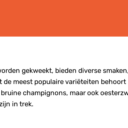
worden gekweekt, bieden diverse smaken,
t de meest populaire variëteiten behoort
en bruine champignons, maar ook oester
jn in trek.