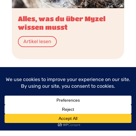
Alles, was du über Myzel
wissen musst
Artikel lesen
menu