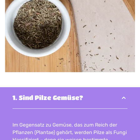
1. Sind Pilze Gemüse?
Im Gegensatz zu Gemüse, das zum Reich der
Pflanzen (Plantae) gehört, werden Pilze als Fungi
klassifiziert – denn sie weisen bestimmte