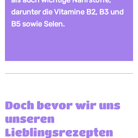
als auch wichtige Nährstoffe,
darunter die Vitamine B2, B3 und
B5 sowie Selen.
Doch bevor wir uns
unseren
Lieblingsrezepten