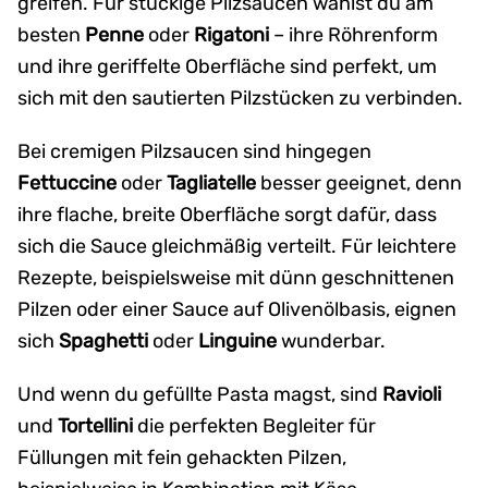
greifen. Für stückige Pilzsaucen wählst du am
besten
Penne
oder
Rigatoni
– ihre Röhrenform
und ihre geriffelte Oberfläche sind perfekt, um
sich mit den sautierten Pilzstücken zu verbinden.
Bei cremigen Pilzsaucen sind hingegen
Fettuccine
oder
Tagliatelle
besser geeignet, denn
ihre flache, breite Oberfläche sorgt dafür, dass
sich die Sauce gleichmäßig verteilt. Für leichtere
Rezepte, beispielsweise mit dünn geschnittenen
Pilzen oder einer Sauce auf Olivenölbasis, eignen
sich
Spaghetti
oder
Linguine
wunderbar.
Und wenn du gefüllte Pasta magst, sind
Ravioli
und
Tortellini
die perfekten Begleiter für
Füllungen mit fein gehackten Pilzen,