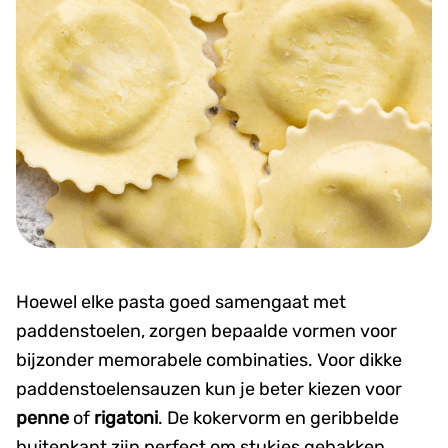
Hoewel elke pasta goed samengaat met
paddenstoelen, zorgen bepaalde vormen voor
bijzonder memorabele combinaties.
Voor dikke
paddenstoelensauzen kun je beter kiezen voor
penne
of
rigatoni
. De kokervorm en geribbelde
buitenkant zijn perfect om stukjes gebakken