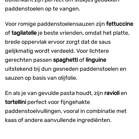
paddenstoelen op te vangen.
Voor romige paddenstoelensauzen zijn
fettuccine
of
tagliatelle
je beste vrienden, omdat het platte,
brede oppervlak ervoor zorgt dat de saus
gelijkmatig wordt verdeeld.
Voor lichtere
gerechten passen
spaghetti
of
linguine
uitstekend bij
dun gesneden
paddenstoelen en
sauzen op basis van olijfolie.
En als je van gevulde pasta houdt, zijn
ravioli
en
tortellini
perfect voor fijngehakte
paddenstoelvullingen, vooral in combinatie met
kaas of andere aanvullende ingrediënten.