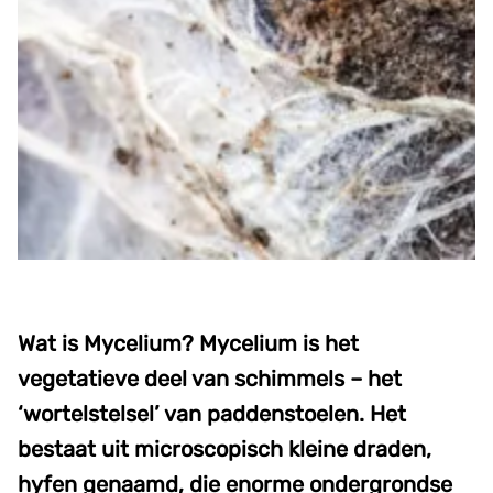
Wat is Mycelium? Mycelium is het
vegetatieve deel van schimmels – het
‘wortelstelsel’ van paddenstoelen. Het
bestaat uit microscopisch kleine draden,
hyfen genaamd, die enorme ondergrondse