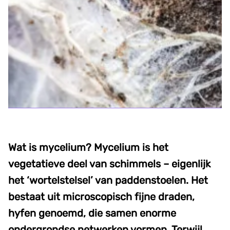
Wat is mycelium? Mycelium is het
vegetatieve deel van schimmels – eigenlijk
het ‘wortelstelsel’ van paddenstoelen. Het
bestaat uit microscopisch fijne draden,
hyfen genoemd, die samen enorme
ondergrondse netwerken vormen. Terwijl