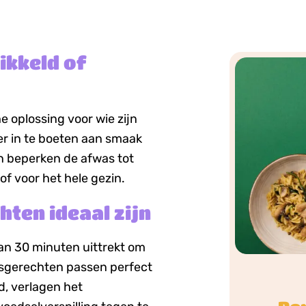
ikkeld of
 oplossing voor wie zijn
r in te boeten aan smaak
 en beperken de afwas tot
of voor het hele gezin.
en ideaal zijn
an 30 minuten uittrekt om
sgerechten passen perfect
jd, verlagen het