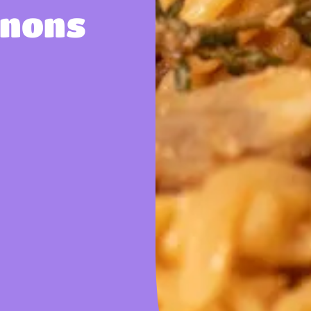
ns​​​​