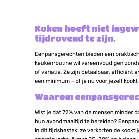
Koken hoeft niet ingew
tijdrovend te zijn.
Eenpansgerechten bieden een praktische
keukenroutine wil vereenvoudigen zonde
of variatie. Ze zijn betaalbaar, efficiënt
een minimum – of je nu voor jezelf kookt 
Waarom eenpansgerecht
Wist je dat 72% van de mensen minder d
hun avondmaaltijd te bereiden? Eenpan
in dit tijdsbestek: ze verkorten de kookti