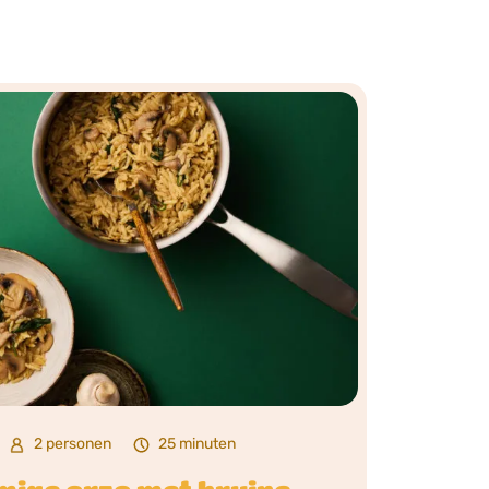
2 personen
25 minuten