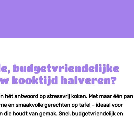
le, budgetvriendelijke
uw kooktijd halveren?
 hét antwoord op stressvrij koken. Met maar één pan
me en smaakvolle gerechten op tafel – ideaal voor
n die houdt van gemak. Snel, budgetvriendelijk en