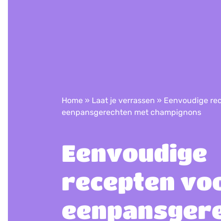
Home
»
Laat je verrassen
»
Eenvoudige re
eenpansgerechten met champignons​​​​
Eenvoudige
recepten vo
eenpansger