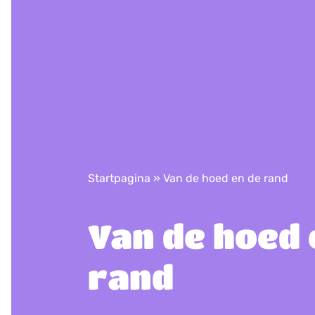
Startpagina
»
Van de hoed en de rand
Van de hoed 
rand