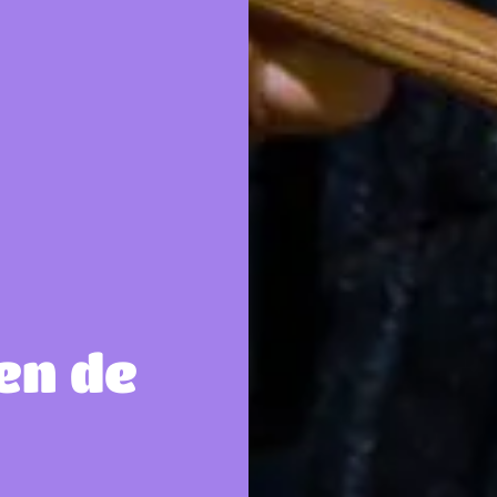
en de