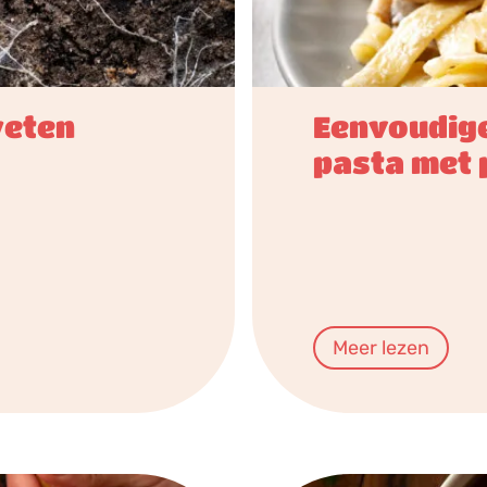
weten
Eenvoudige
pasta met
Meer lezen