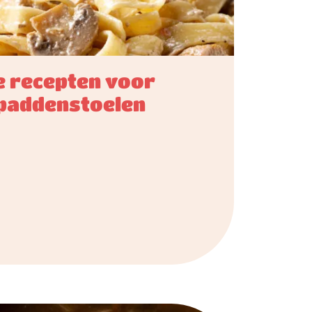
 recepten voor
 paddenstoelen