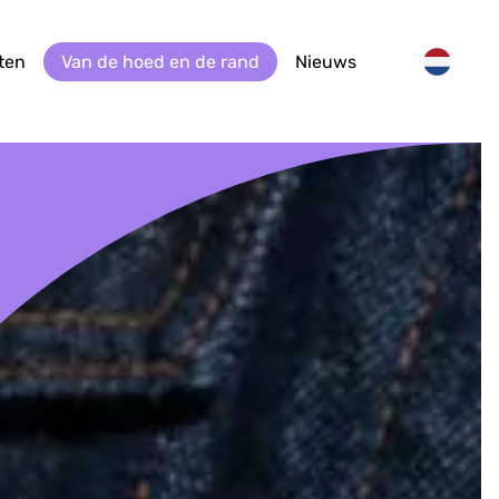
ten
Van de hoed en de rand
Nieuws