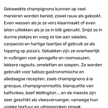
Gekweekte champignons kunnen op veel
manieren worden bereid, zowel rauw als gekookt.
Even wassen als je ze vers klaarmaakt of even
laten uitlekken als je ze in blik gebruikt. Snijd ze in
dunne plakjes en voeg ze toe aan salades,
carpaccio en hartige taartjes of gebruik ze als
topping op pizza’s. Gebakken zijn ze overheerlijk
in vullingen voor gevogelte en roomsauzen,
lekkere ragouts, omeletten en soepen. Ze worden
gebruikt voor talloze gastronomische en
alledaagse recepten, zoals champignons à la
grecque, champignonrisotto, blanquette van
kalfsvlees, beef Wellington … en de meeste zijn
zeer geschikt als vleesvervanger, vanwege hun
unieke textuur en uitgesproken smaak.