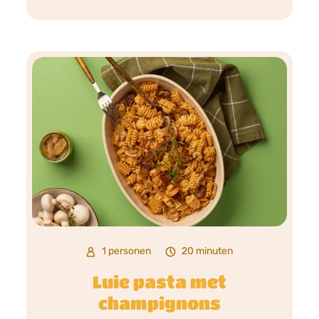
1 personen
20 minuten
Luie pasta met
champignons