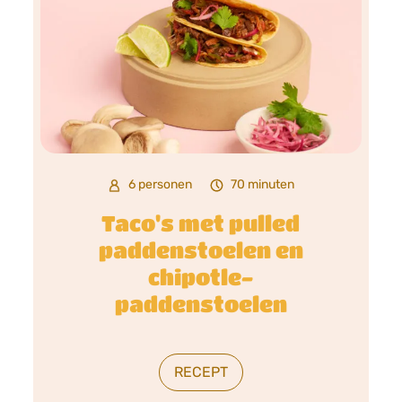
6 personen
70 minuten
Taco's met pulled
paddenstoelen en
chipotle-
paddenstoelen
RECEPT