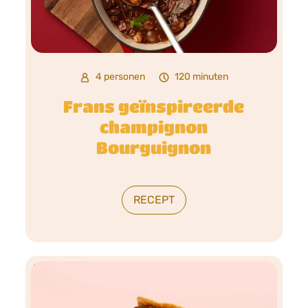
4 personen
120 minuten
Frans geïnspireerde
champignon
Bourguignon
RECEPT