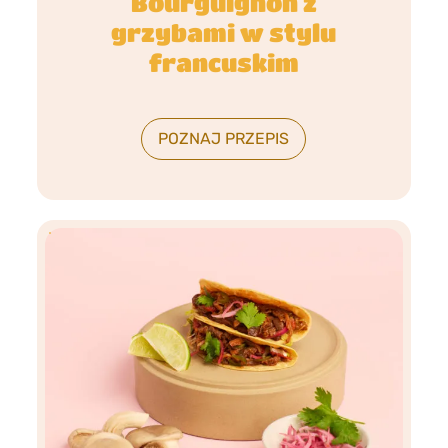
Bourguignon z
grzybami w stylu
francuskim
POZNAJ PRZEPIS