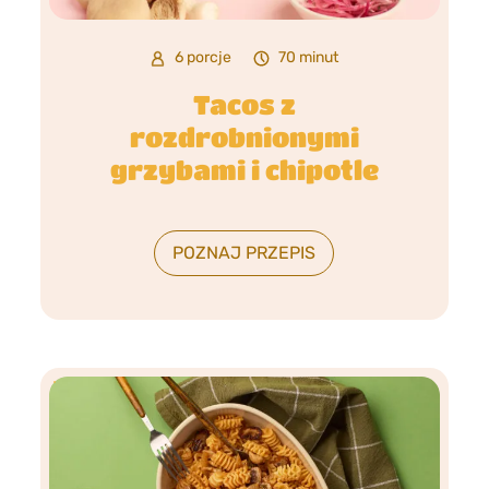
6 porcje
70 minut
Tacos z
rozdrobnionymi
grzybami i chipotle
POZNAJ PRZEPIS