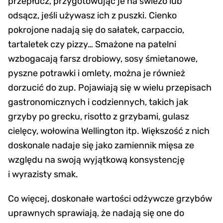
przepłucz, przygotowując je na świeżo lub
odsącz, jeśli używasz ich z puszki. Cienko
pokrojone nadają się do sałatek, carpaccio,
tartaletek czy pizzy… Smażone na patelni
wzbogacają farsz drobiowy, sosy śmietanowe,
pyszne potrawki i omlety, można je również
dorzucić do zup. Pojawiają się w wielu przepisach
gastronomicznych i codziennych, takich jak
grzyby po grecku, risotto z grzybami, gulasz
cielęcy, wołowina Wellington itp. Większość z nich
doskonale nadaje się jako zamiennik mięsa ze
względu na swoją wyjątkową konsystencję
i wyrazisty smak.
Co więcej, doskonałe wartości odżywcze grzybów
uprawnych sprawiają, że nadają się one do