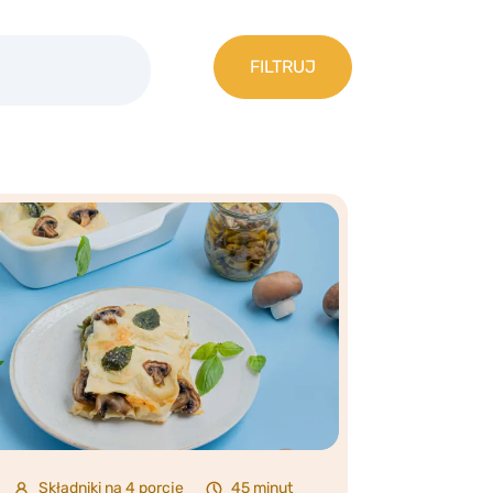
Składniki na 4 porcje
45 minut