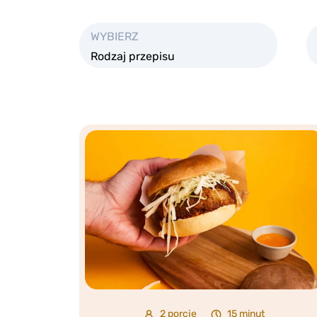
WYBIERZ
Rodzaj przepisu
2 porcje
15 minut