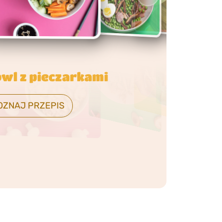
 katsu z grzybami
OZNAJ PRZEPIS