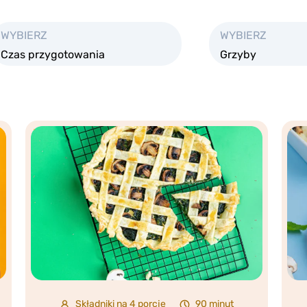
WYBIERZ
WYBIERZ
Czas przygotowania
Grzyby
Składniki na 4 porcje
90 minut