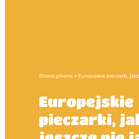
Strona główna
»
Europejskie pieczarki, jaki
Europejskie
pieczarki, ja
jeszcze nie 