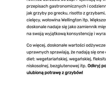
przepisach gastronomicznych i codzienn
jak grzyby po grecku, risotto z grzybami,
cielęcy, wołowina Wellington itp. Większo
doskonale nadaje się jako zamiennik mię
na swoją wyjątkową konsystencję i wyra
Co więcej, doskonałe wartości odżywcz
uprawnych sprawiają, że nadają się one
diet: wegetariańskiej, wegańskiej, fleksita
niskosolnej, bezglutenowej itp.
Odkryj po
ulubioną potrawę z grzybów!