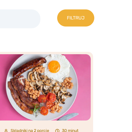
Składniki na 2 porcje
30 minut