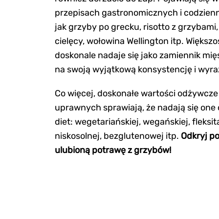
przepisach gastronomicznych i codzienn
jak grzyby po grecku, risotto z grzybami,
cielęcy, wołowina Wellington itp. Większo
doskonale nadaje się jako zamiennik mię
na swoją wyjątkową konsystencję i wyra
Co więcej, doskonałe wartości odżywcz
uprawnych sprawiają, że nadają się one
diet: wegetariańskiej, wegańskiej, fleksita
niskosolnej, bezglutenowej itp.
Odkryj po
ulubioną potrawę z grzybów!