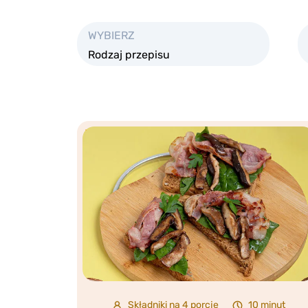
WYBIERZ
Rodzaj przepisu
Składniki na 4 porcje
10 minut