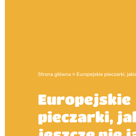
Strona główna
»
Europejskie pieczarki, jaki
Europejskie
pieczarki, ja
jeszcze nie 