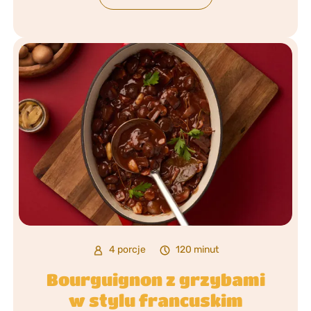
4 porcje
120 minut
Bourguignon z grzybami
w stylu francuskim