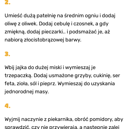
2.
Umieść dużą patelnię na średnim ogniu i dodaj
oliwę z oliwek. Dodaj cebulę i czosnek, a gdy
zmiękną, dodaj pieczarki.. i podsmażać je, aż
nabiorą złocistobrązowej barwy.
3.
Wbij jajka do dużej miski i wymieszaj je
trzepaczką. Dodaj usmażone grzyby, cukinię, ser
feta, zioła, sól i pieprz. Wymieszaj do uzyskania
jednorodnej masy.
4.
Wyjmij naczynie z piekarnika, obróć pomidory, aby
sprawdzić, czy nie przywierają, a następnie zalej