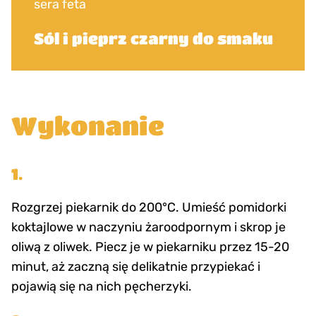
sera feta
Sól i pieprz czarny do smaku
Wykonanie
1.
Rozgrzej piekarnik do 200°C. Umieść pomidorki
koktajlowe w naczyniu żaroodpornym i skrop je
oliwą z oliwek. Piecz je w piekarniku przez 15-20
minut, aż zaczną się delikatnie przypiekać i
pojawią się na nich pęcherzyki.