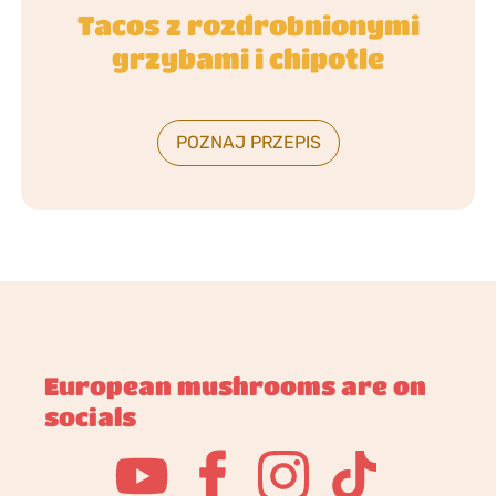
Tacos z rozdrobnionymi
grzybami i chipotle
POZNAJ PRZEPIS
European mushrooms are on
socials