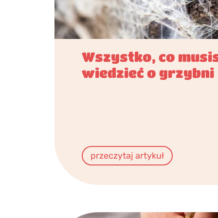
Wszystko, co musi
wiedzieć o grzybni
przeczytaj artykuł