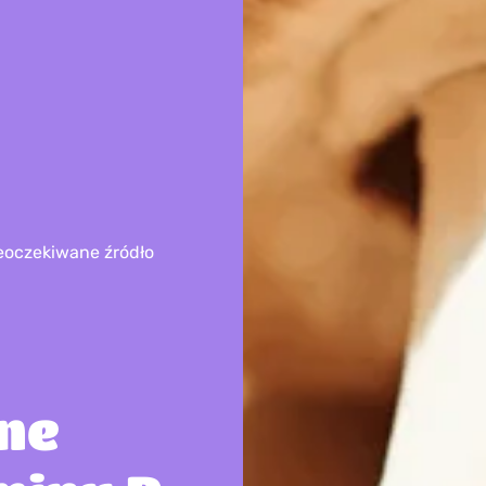
eoczekiwane źródło
ne