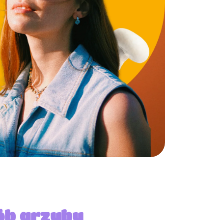
ób grzyby