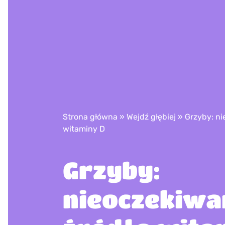
Strona główna
»
Wejdź głębiej
»
Grzyby: ni
witaminy D
Grzyby:
nieoczekiwa