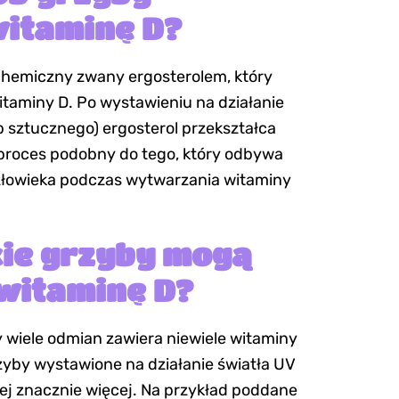
witaminę D?
chemiczny zwany ergosterolem, który
itaminy D. Po wystawieniu na działanie
b sztucznego) ergosterol przekształca
 proces podobny do tego, który odbywa
człowieka podczas wytwarzania witaminy
ie grzyby mogą
witaminę D?
 wiele odmian zawiera niewiele witaminy
rzyby wystawione na działanie światła UV
ej znacznie więcej. Na przykład poddane