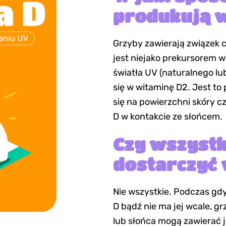
produkują 
Grzyby zawierają związek 
jest niejako prekursorem w
światła UV (naturalnego lu
się w witaminę D2. Jest to
się na powierzchni skóry 
D w kontakcie ze słońcem.
Czy wszystk
dostarczyć 
Nie wszystkie. Podczas gdy
D bądź nie ma jej wcale, g
lub słońca mogą zawierać j