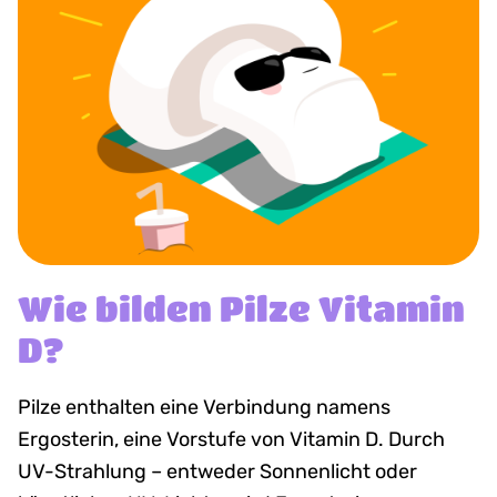
Wie bilden Pilze Vitamin
D?
Pilze enthalten eine Verbindung namens
Ergosterin, eine Vorstufe von Vitamin D. Durch
UV-Strahlung – entweder Sonnenlicht oder