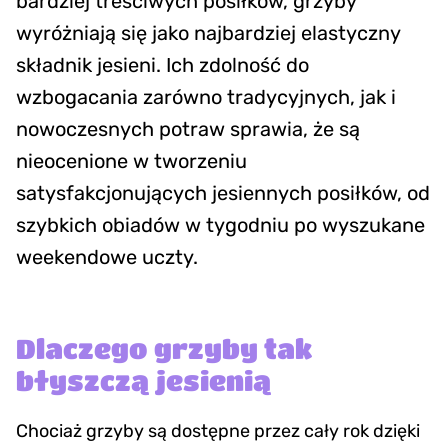
bardziej treściwych posiłków, grzyby
wyróżniają się jako najbardziej elastyczny
składnik jesieni. Ich zdolność do
wzbogacania zarówno tradycyjnych, jak i
nowoczesnych potraw sprawia, że są
nieocenione w tworzeniu
satysfakcjonujących jesiennych posiłków, od
szybkich obiadów w tygodniu po wyszukane
weekendowe uczty.
Dlaczego grzyby tak
błyszczą jesienią
Chociaż grzyby są dostępne przez cały rok dzięki