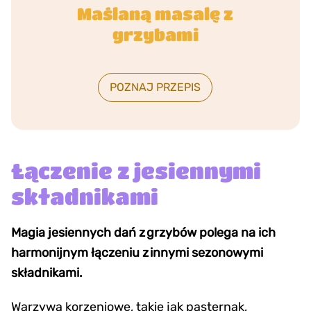
Maślaną masalę z
grzybami
POZNAJ PRZEPIS
Łączenie z jesiennymi
składnikami
Magia jesiennych dań z grzybów polega na ich
harmonijnym łączeniu z innymi sezonowymi
składnikami.
Warzywa korzeniowe, takie jak pasternak,