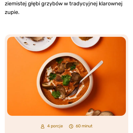
ziemistej głębi grzybów w tradycyjnej klarownej
zupie.
4 porcje
60 minut