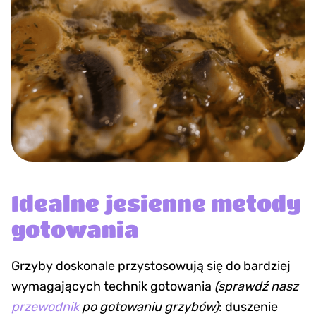
Idealne jesienne metody
gotowania
Grzyby doskonale przystosowują się do bardziej
wymagających technik gotowania
(
sprawdź nasz
przewodnik
po gotowaniu grzybów)
: duszenie