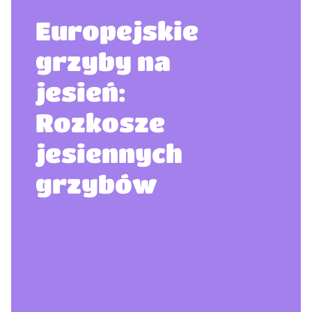
​​​Europejskie
grzyby na
jesień:
Rozkosze
jesiennych
grzybów