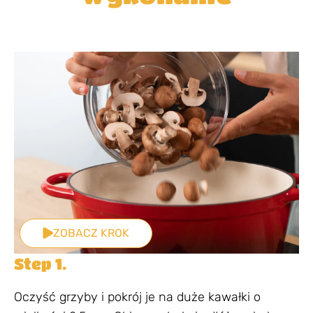
ZOBACZ KROK
Step 1.
Oczyść grzyby i pokrój je na duże kawałki o