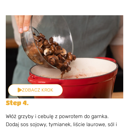
ZOBACZ KROK
Step 4.
Włóż grzyby i cebulę z powrotem do garnka.
Dodaj sos sojowy, tymianek, liście laurowe, sól i