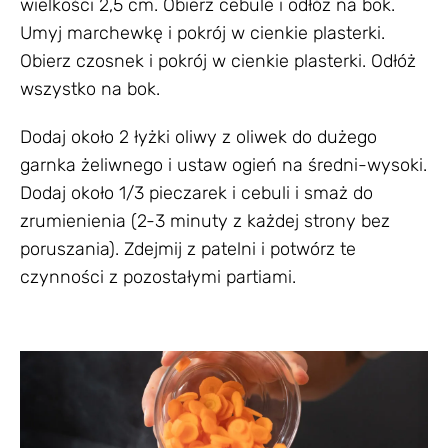
wielkości 2,5 cm. Obierz cebule i odłóż na bok.
Umyj marchewkę i pokrój w cienkie plasterki.
Obierz czosnek i pokrój w cienkie plasterki. Odłóż
wszystko na bok.
Dodaj około 2 łyżki oliwy z oliwek do dużego
garnka żeliwnego i ustaw ogień na średni-wysoki.
Dodaj około 1/3 pieczarek i cebuli i smaż do
zrumienienia (2-3 minuty z każdej strony bez
poruszania). Zdejmij z patelni i potwórz te
czynności z pozostałymi partiami.