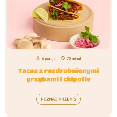
6 porcje
70 minut
Tacos z rozdrobnionymi
grzybami i chipotle
POZNAJ PRZEPIS