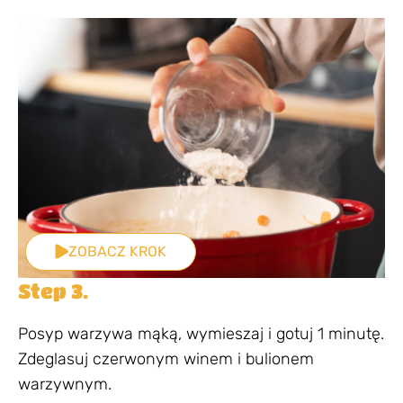
ZOBACZ KROK
Step 3.
Posyp warzywa mąką, wymieszaj i gotuj 1 minutę.
Zdeglasuj czerwonym winem i bulionem
warzywnym.