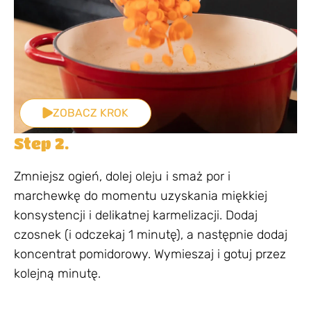
ZOBACZ KROK
Step 2.
Zmniejsz ogień, dolej oleju i smaż por i
marchewkę do momentu uzyskania miękkiej
konsystencji i delikatnej karmelizacji. Dodaj
czosnek (i odczekaj 1 minutę), a następnie dodaj
koncentrat pomidorowy. Wymieszaj i gotuj przez
kolejną minutę.