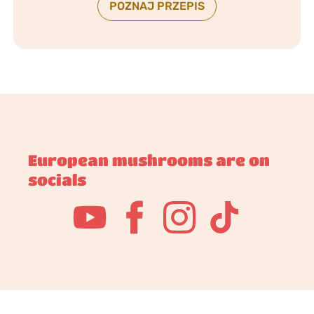
POZNAJ PRZEPIS
European mushrooms are on
socials