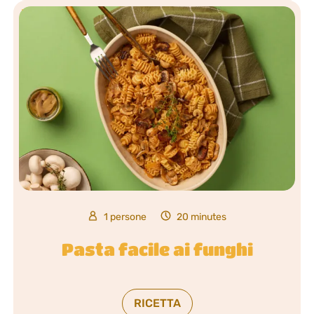
1 persone
20 minutes
Pasta facile ai funghi
RICETTA