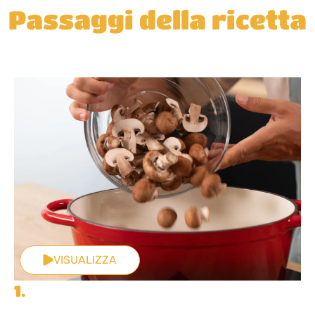
Passaggi della ricetta
VISUALIZZA
1.