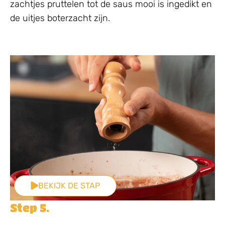
zachtjes pruttelen tot de saus mooi is ingedikt en
de uitjes boterzacht zijn.
BEKIJK DE STAP
Step 5.