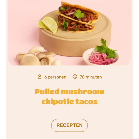
6 personen
70 minuten
Pulled mushroom
chipotle tacos
RECEPTEN