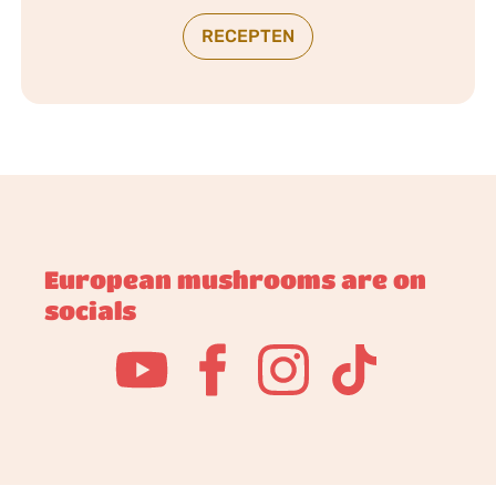
RECEPTEN
European mushrooms are on
socials