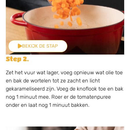
BEKIJK DE STAP
Step 2.
Zet het vuur wat lager, voeg opnieuw wat olie toe
en bak de wortelen tot ze zacht en licht
gekarameliseerd zijn. Voeg de knoflook toe en bak
nog 1 minuut mee. Roer er de tomatenpuree
onder en laat nog 1 minuut bakken.