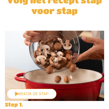
voor stap
BEKIJK DE STAP
Step 1.