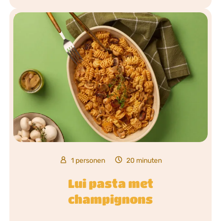
1 personen
20 minuten
Lui pasta met
champignons