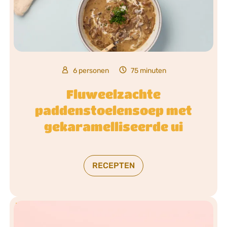
6 personen
75 minuten
Fluweelzachte
paddenstoelensoep met
gekaramelliseerde ui
RECEPTEN