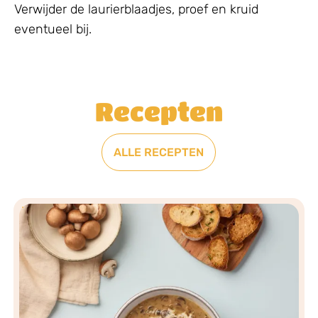
Verwijder de laurierblaadjes, proef en kruid
eventueel bij.
Recepten
ALLE RECEPTEN