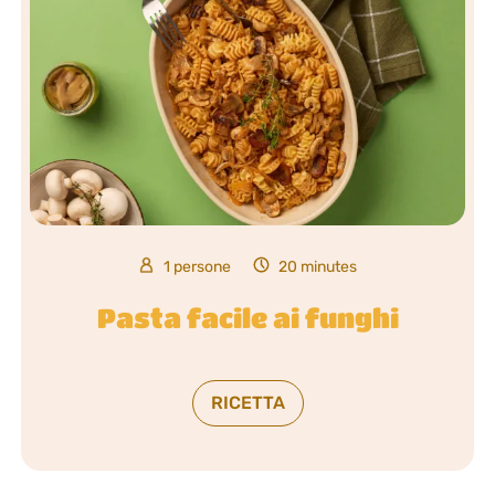
1 persone
20 minutes
Pasta facile ai funghi
RICETTA