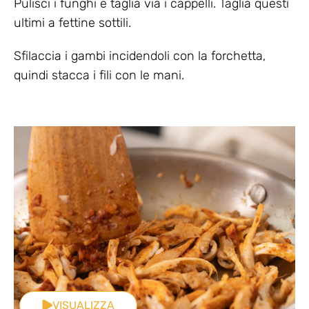
Pulisci i funghi e taglia via i cappelli. Taglia questi
ultimi a fettine sottili.
Sfilaccia i gambi incidendoli con la forchetta,
quindi stacca i fili con le mani.
VISUALIZZA