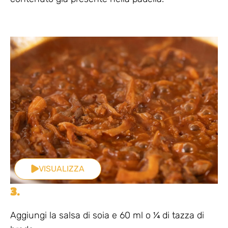
VISUALIZZA
3.
Aggiungi la salsa di soia e 60 ml o ¼ di tazza di