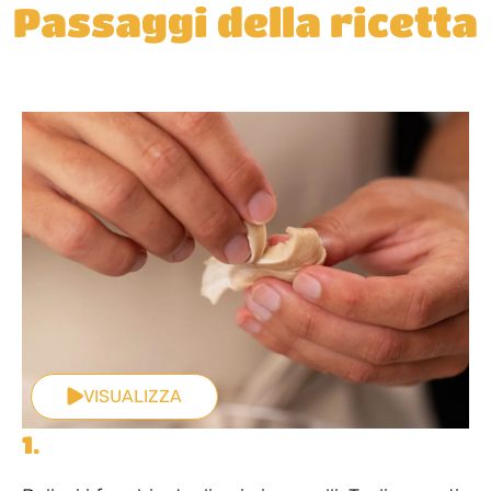
Passaggi della ricetta
VISUALIZZA
1.