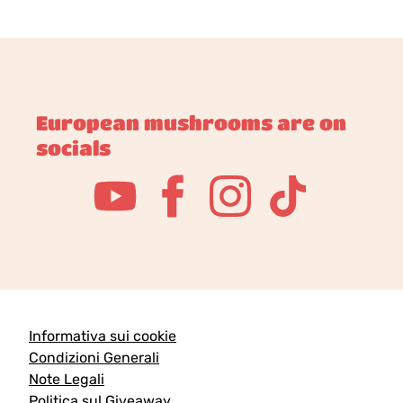
European mushrooms are on
socials
Informativa sui cookie
Condizioni Generali
Note Legali
Politica sul Giveaway