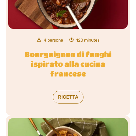
4 persone
120 minutes
Bourguignon di funghi
ispirato alla cucina
francese
RICETTA