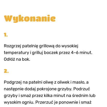
Wykonanie
1.
Rozgrzej patelnię grillową do wysokiej
temperatury i grilluj boczek przez 4–6 minut.
Odłóż na bok.
2.
Podgrzej na patelni oliwę z oliwek i masło, a
następnie dodaj pokrojone grzyby. Podrzuć
grzyby i smaż przez kilka minut na średnim lub
wysokim ogniu. Przerzuć je ponownie i smaż