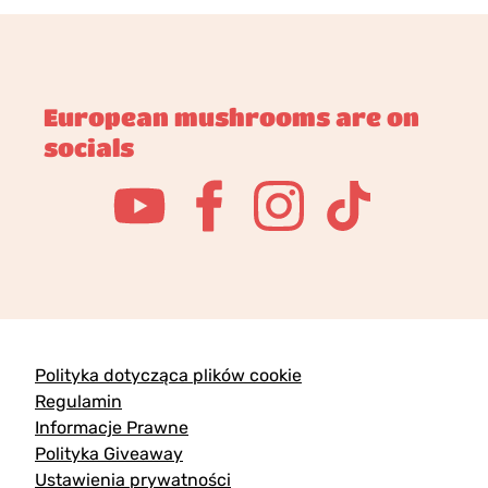
European mushrooms are on
socials
Polityka dotycząca plików cookie
Regulamin
Informacje Prawne
Polityka Giveaway
Ustawienia prywatności