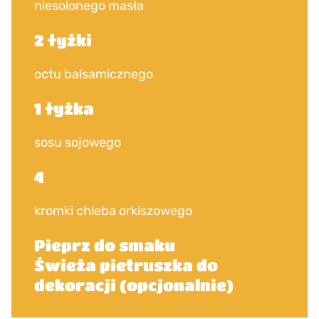
niesolonego masła
2 łyżki
octu balsamicznego
1 łyżka
sosu sojowego
4
kromki chleba orkiszowego
Pieprz do smaku
Świeża pietruszka do
dekoracji (opcjonalnie)