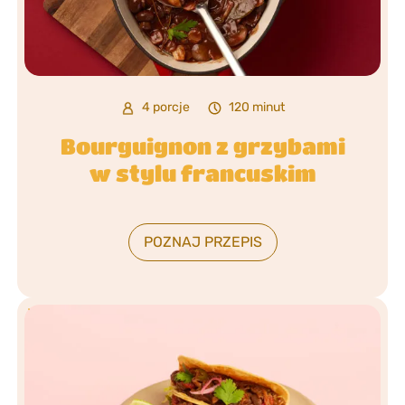
4 porcje
120 minut
Bourguignon z grzybami
w stylu francuskim
POZNAJ PRZEPIS