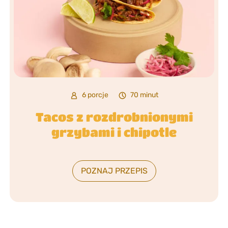
6 porcje
70 minut
Tacos z rozdrobnionymi
grzybami i chipotle
POZNAJ PRZEPIS