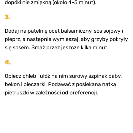
dopóki nie zmiękną (około 4-5 minut).
3.
Dodaj na patelnię ocet balsamiczny, sos sojowy i
pieprz, a następnie wymieszaj, aby grzyby pokryły
się sosem. Smaż przez jeszcze kilka minut.
4.
Opiecz chleb i ułóż na nim surowy szpinak baby,
bekon i pieczarki. Podawać z posiekaną natką
pietruszki w zależności od preferencji.