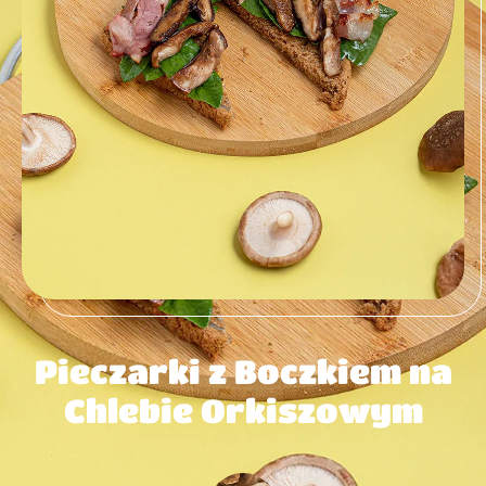
Pieczarki z Boczkiem na
Chlebie Orkiszowym