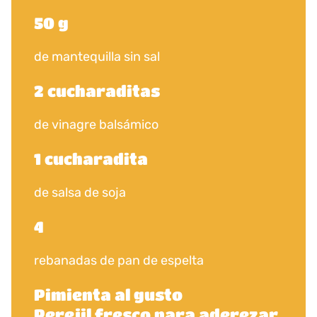
50 g
de mantequilla sin sal
2 cucharaditas
de vinagre balsámico
1 cucharadita
de salsa de soja
4
rebanadas de pan de espelta
Pimienta al gusto
Perejil fresco para aderezar