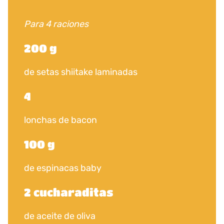
Para 4 raciones
200 g
de setas shiitake laminadas
4
lonchas de bacon
100 g
de espinacas baby
2 cucharaditas
de aceite de oliva