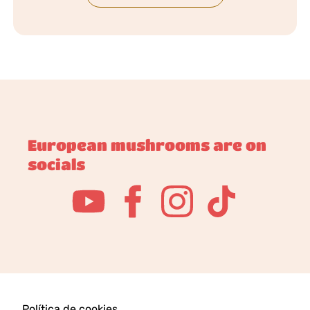
European mushrooms are on
socials
Política de cookies