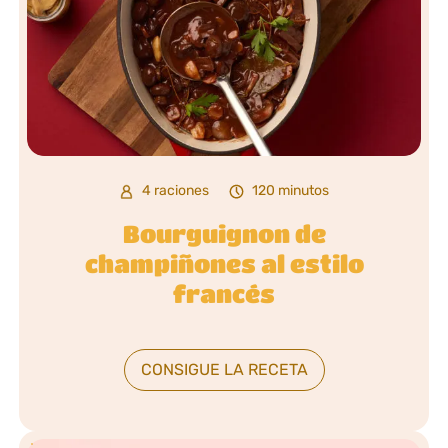
4 raciones
120 minutos
Bourguignon de
champiñones al estilo
francés
CONSIGUE LA RECETA