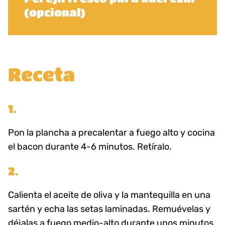
(opcional)
Receta
1.
Pon la plancha a precalentar a fuego alto y cocina
el bacon durante 4-6 minutos. Retíralo.
2.
Calienta el aceite de oliva y la mantequilla en una
sartén y echa las setas laminadas. Remuévelas y
déjalas a fuego medio-alto durante unos minutos.