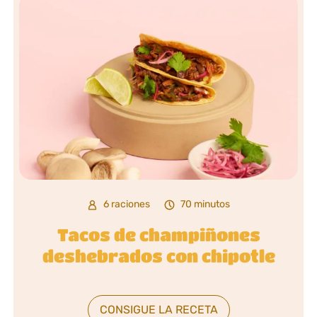
6 raciones
70 minutos
Tacos de champiñones
deshebrados con chipotle
CONSIGUE LA RECETA