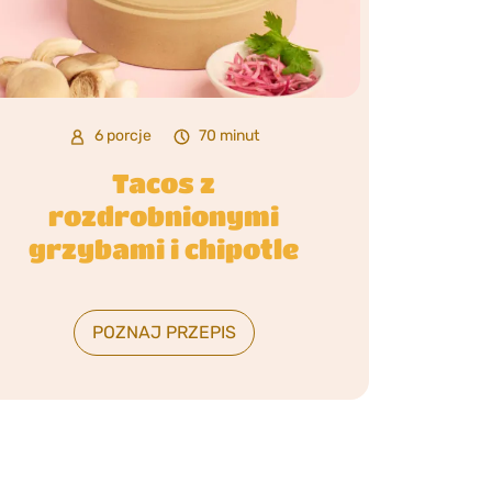
6 porcje
70 minut
Tacos z
rozdrobnionymi
grzybami i chipotle
POZNAJ PRZEPIS