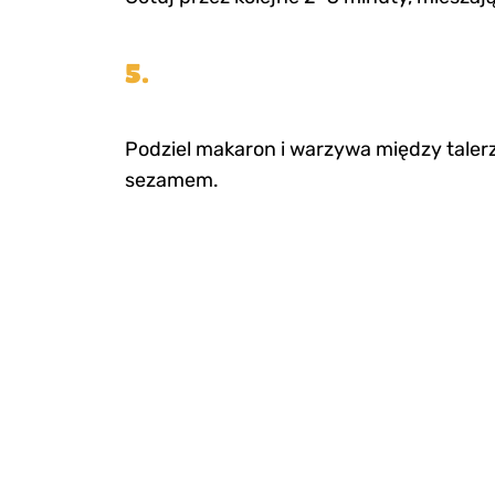
5.
Podziel makaron i warzywa między talerz
sezamem.