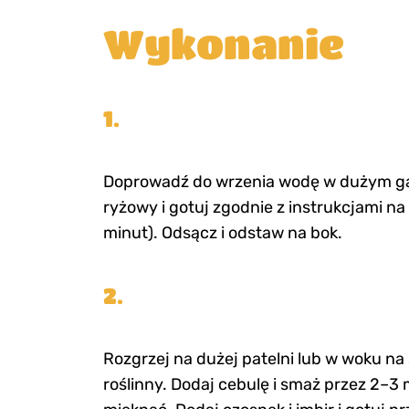
Wykonanie
1.
Doprowadź do wrzenia wodę w dużym g
ryżowy i gotuj zgodnie z instrukcjami n
minut). Odsącz i odstaw na bok.
2.
Rozgrzej na dużej patelni lub w woku na
roślinny. Dodaj cebulę i smaż przez 2–3 