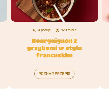
4 porcje
120 minut
Bourguignon z
grzybami w stylu
francuskim
POZNAJ PRZEPIS