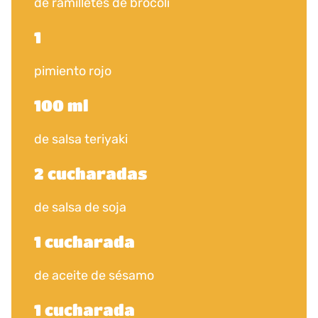
de ramilletes de brócoli
1
pimiento rojo
100 ml
de salsa teriyaki
2 cucharadas
de salsa de soja
1 cucharada
de aceite de sésamo
1 cucharada