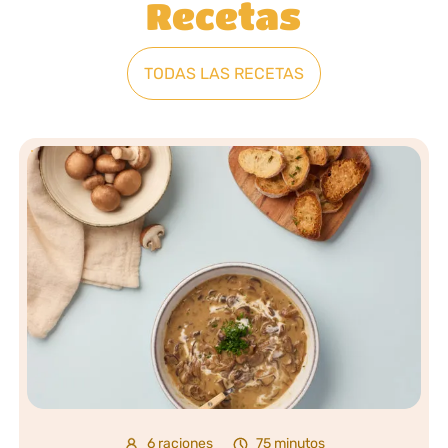
Recetas
TODAS LAS RECETAS
6 raciones
75 minutos