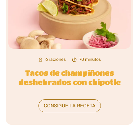
6 raciones
70 minutos
Tacos de champiñones
deshebrados con chipotle
CONSIGUE LA RECETA