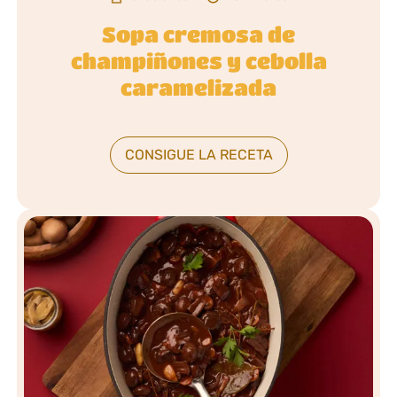
Sopa cremosa de
champiñones y cebolla
caramelizada
CONSIGUE LA RECETA