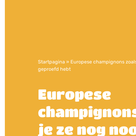
Startpagina
»
Europese champignons zoals 
geproefd hebt
Europese
champignons
je ze nog noo