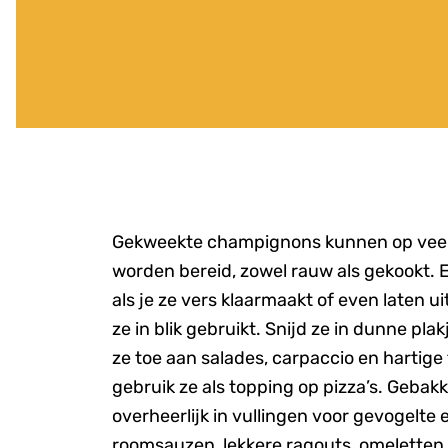
Gekweekte champignons kunnen op vee
worden bereid, zowel rauw als gekookt.
als je ze vers klaarmaakt of even laten ui
ze in blik gebruikt. Snijd ze in dunne pla
ze toe aan salades, carpaccio en hartige 
gebruik ze als topping op pizza’s. Gebakk
overheerlijk in vullingen voor gevogelte 
roomsauzen, lekkere ragouts, omeletten