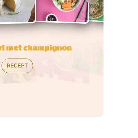
hampignonburger
RECEPT