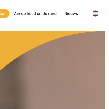
ten
Van de hoed en de rand
Nieuws