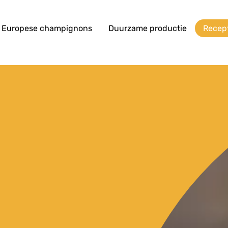
Europese champignons
Duurzame productie
Recep