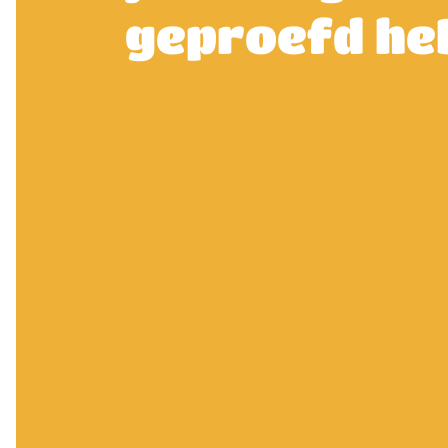
geproefd he