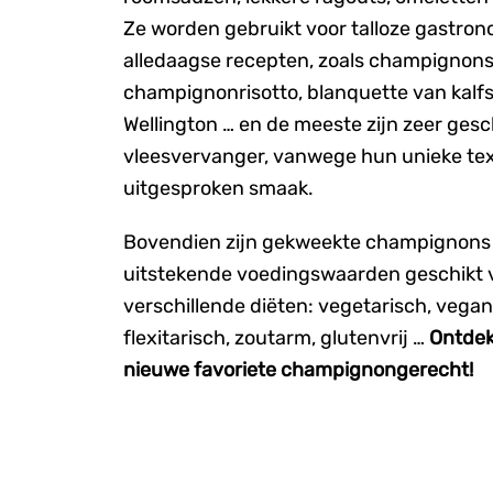
Ze worden gebruikt voor talloze gastro
alledaagse recepten, zoals champignons 
champignonrisotto, blanquette van kalfs
Wellington … en de meeste zijn zeer gesch
vleesvervanger, vanwege hun unieke te
uitgesproken smaak.
Bovendien zijn gekweekte champignons 
uitstekende voedingswaarden geschikt 
verschillende diëten: vegetarisch, vegan
flexitarisch, zoutarm, glutenvrij …
Ontdek
nieuwe favoriete champignongerecht!