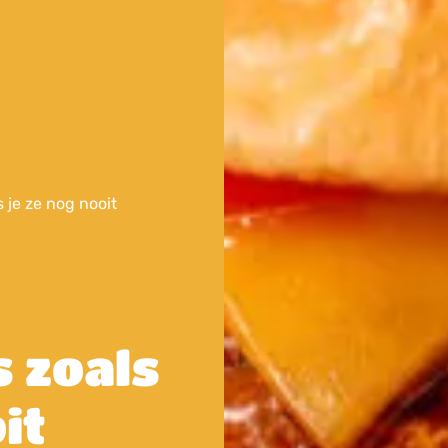
je ze nog nooit
 zoals
it