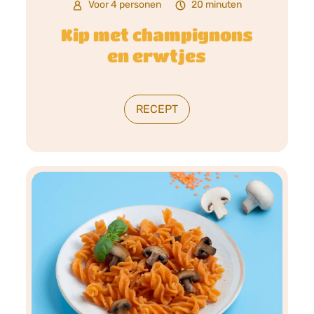
Voor 4 personen
20 minuten
Kip met champignons
en erwtjes
RECEPT