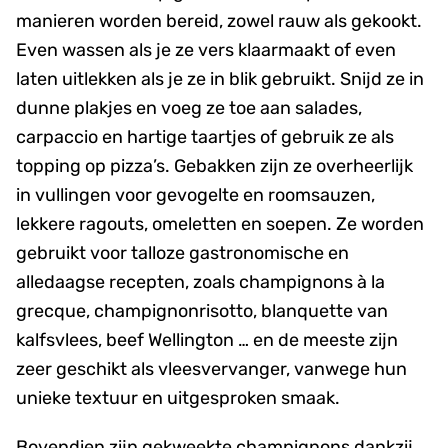
manieren worden bereid, zowel rauw als gekookt.
Even wassen als je ze vers klaarmaakt of even
laten uitlekken als je ze in blik gebruikt. Snijd ze in
dunne plakjes en voeg ze toe aan salades,
carpaccio en hartige taartjes of gebruik ze als
topping op pizza’s. Gebakken zijn ze overheerlijk
in vullingen voor gevogelte en roomsauzen,
lekkere ragouts, omeletten en soepen. Ze worden
gebruikt voor talloze gastronomische en
alledaagse recepten, zoals champignons à la
grecque, champignonrisotto, blanquette van
kalfsvlees, beef Wellington … en de meeste zijn
zeer geschikt als vleesvervanger, vanwege hun
unieke textuur en uitgesproken smaak.
Bovendien zijn gekweekte champignons dankzij