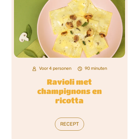
Voor 4 personen
90 minuten
Ravioli met
champignons en
ricotta
RECEPT