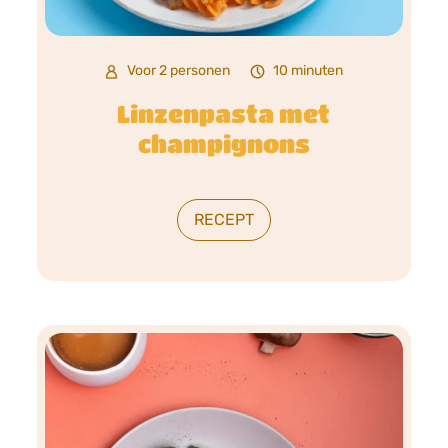
Voor 2 personen
10 minuten
Linzenpasta met
champignons
RECEPT