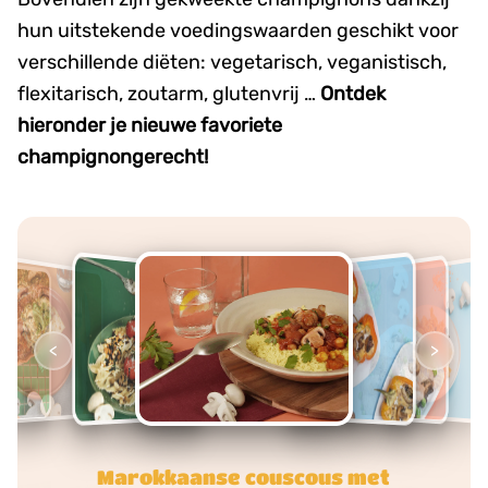
hun uitstekende voedingswaarden geschikt voor
verschillende diëten: vegetarisch, veganistisch,
flexitarisch, zoutarm, glutenvrij …
Ontdek
hieronder je nieuwe favoriete
champignongerecht!
<
>
Kip met champignons en erwtjes