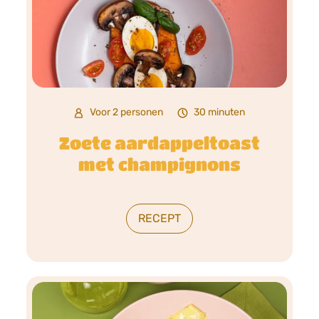
Voor 2 personen
30 minuten
Zoete aardappeltoast
met champignons
RECEPT