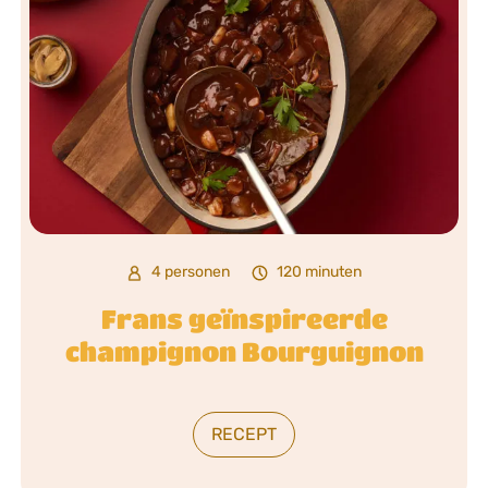
4 personen
120 minuten
Frans geïnspireerde
champignon Bourguignon
RECEPT