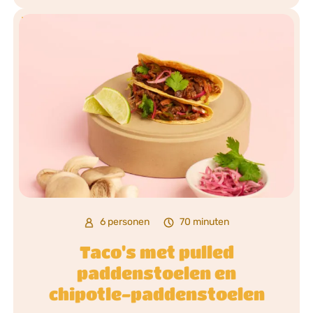
6 personen
70 minuten
Taco's met pulled
paddenstoelen en
chipotle-paddenstoelen