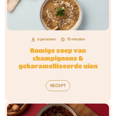
6 personen
75 minuten
Romige soep van
champignons &
gekaramelliseerde uien
RECEPT