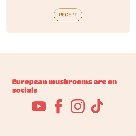
RECEPT
European mushrooms are on
socials