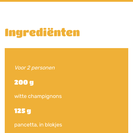
Ingrediënten
Voor 2 personen
200 g
witte champignons
125 g
pancetta, in blokjes