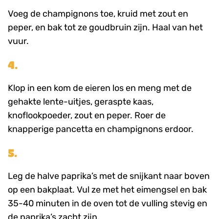
Voeg de champignons toe, kruid met zout en
peper, en bak tot ze goudbruin zijn. Haal van het
vuur.
4.
Klop in een kom de eieren los en meng met de
gehakte lente-uitjes, geraspte kaas,
knoflookpoeder, zout en peper. Roer de
knapperige pancetta en champignons erdoor.
5.
Leg de halve paprika’s met de snijkant naar boven
op een bakplaat. Vul ze met het eimengsel en bak
35-40 minuten in de oven tot de vulling stevig en
de paprika’s zacht zijn.