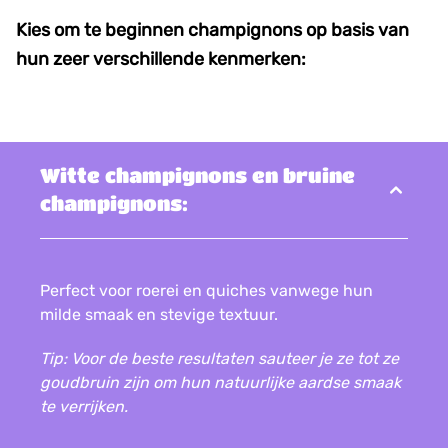
Kies om te beginnen champignons op basis van
hun zeer verschillende kenmerken:
Witte champignons en bruine
champignons:
Perfect voor roerei en quiches vanwege hun
milde smaak en stevige textuur.
Tip: Voor de beste resultaten sauteer je ze tot ze
goudbruin zijn om hun natuurlijke aardse smaak
te verrijken.