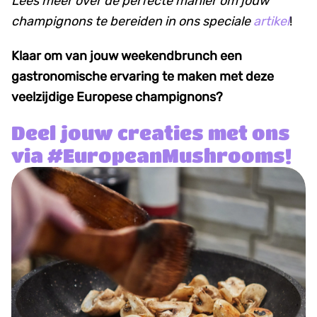
Lees meer over de perfecte manier om jouw
champignons te bereiden in ons speciale
artikel
!
Klaar om van jouw weekendbrunch een
gastronomische ervaring te maken met deze
veelzijdige Europese champignons?
Deel jouw creaties met ons
via #EuropeanMushrooms!