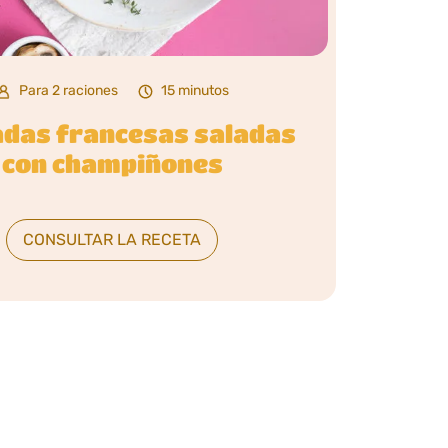
Para 2 raciones
15 minutos
das francesas saladas
con champiñones
CONSULTAR LA RECETA