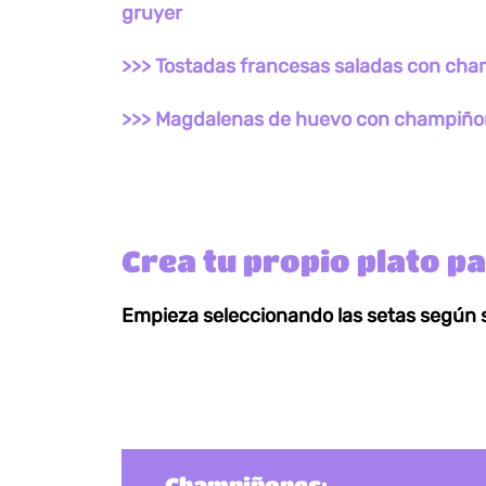
gruyer
>>> Tostadas francesas saladas con ch
>>> Magdalenas de huevo con champiño
Crea tu propio plato p
Empieza seleccionando las setas según 
Champiñones: