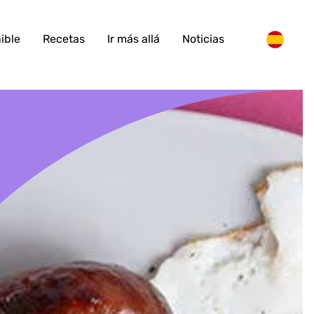
ible
Recetas
Ir más allá
Noticias