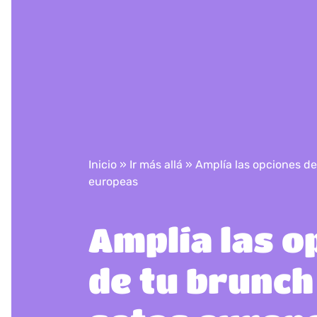
Inicio
»
Ir más allá
»
​Amplía las opciones d
europeas
​Amplía las 
de tu brunch