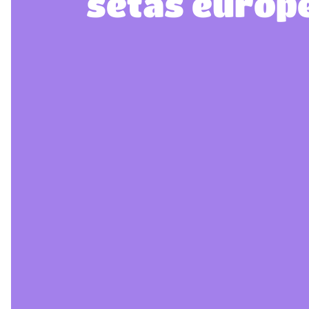
setas europ