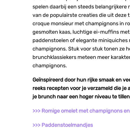
spelen daarbij een steeds belangrijkere 
van de populairste creaties die uit deze 
croque monsieur met champignons in r
gesmolten kaas, luchtige ei-muffins me
paddenstoelen of elegante miniquiches
champignons. Stuk voor stuk tonen ze 
brunchklassiekers meteen meer karakter
champignons.
Geïnspireerd door hun rijke smaak en ve
reeks recepten voor je verzameld die je
je brunch naar een hoger niveau te tille
>>> Romige omelet met champignons en
>>> Paddenstoelmandjes