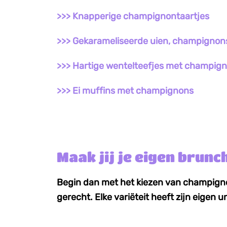
>>> Knapperige champignontaartjes
>>> Gekarameliseerde uien, champignons
>>> Hartige wentelteefjes met champig
>>> Ei muffins met champignons
Maak jij je eigen brun
Begin dan met het kiezen van champigno
gerecht. Elke variëteit heeft zijn eigen