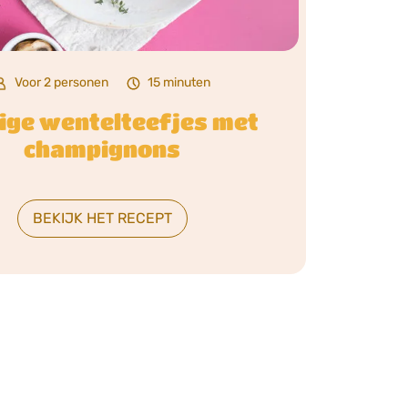
Voor 2 personen
15 minuten
ige wentelteefjes met
champignons
BEKIJK HET RECEPT