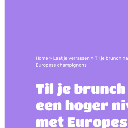
Home
»
Laat je verrassen
»
​​Til je brunch
Europese champignons
​​Til je brunc
een hoger n
met Europes