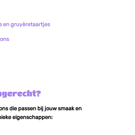
 en gruyèretaartjes
nons
chgerecht?
ns die passen bij jouw smaak en
 unieke eigenschappen: