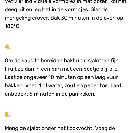
Vet vier individuele vormpjes in met boter. Rol het
deeg uit en leg het in de vormpjes. Giet de
mengeling erover. Bak 30 minuten in de oven op
180°C.
4.
Om de saus te bereiden hakt u de sjalotten fijn.
Fruit ze dan in een pan met een beetje olijfolie.
Laat ze ongeveer 10 minuten op een laag vuur
bakken. Voeg 1 dl water, zout en peper toe. Laat
onbedekt 5 minuten in de pan koken.
5.
Meng de sjalot onder het kookvocht. Voeg de