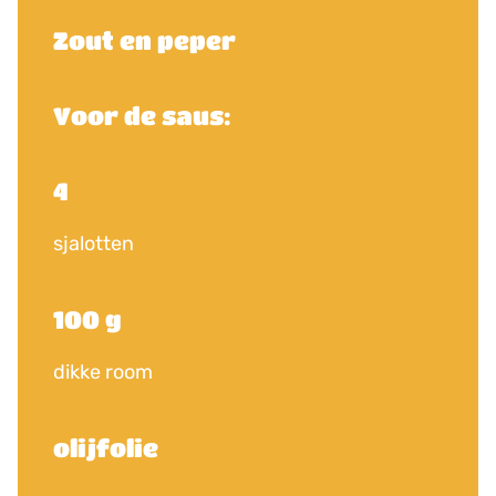
Zout en peper
Voor de saus:
4
sjalotten
100 g
dikke room
olijfolie