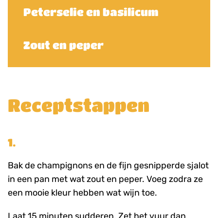
Peterselie en basilicum
Zout en peper
Receptstappen
1.
Bak de champignons en de fijn gesnipperde sjalot
in een pan met wat zout en peper. Voeg zodra ze
een mooie kleur hebben wat wijn toe.
Laat 15 minuten sudderen. Zet het vuur dan