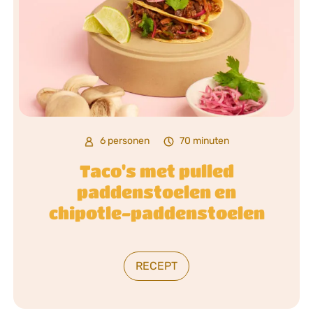
6 personen
70 minuten
Taco's met pulled
paddenstoelen en
chipotle-paddenstoelen
RECEPT