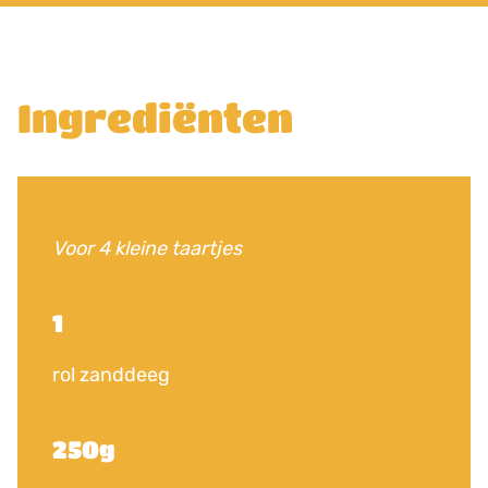
Ingrediënten
Voor 4 kleine taartjes
1
rol zanddeeg
250g