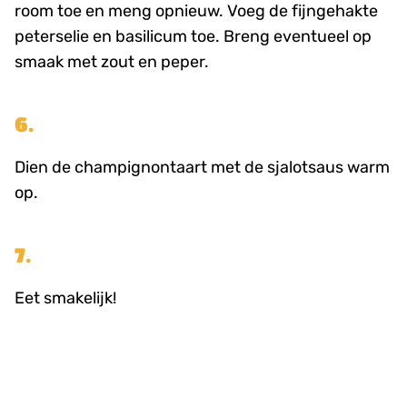
room toe en meng opnieuw. Voeg de fijngehakte
peterselie en basilicum toe. Breng eventueel op
smaak met zout en peper.
6.
Dien de champignontaart met de sjalotsaus warm
op.
7.
Eet smakelijk!