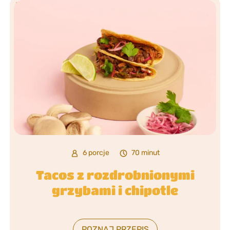
6 porcje
70 minut
Tacos z rozdrobnionymi
grzybami i chipotle
POZNAJ PRZEPIS