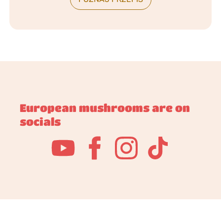
European mushrooms are on
socials