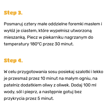
Step 3.
Posmaruj cztery małe oddzielne foremki masłem i
wyłóż je ciastem, które wypełnisz utworzoną
mieszanką. Piecz w piekarniku nagrzanym do
temperatury 180°C przez 30 minut.
Step 4.
W celu przygotowania sosu posiekaj szalotki i lekko
je przesmaż przez 10 minut na małym ogniu, na
patelniz dodatkiem oliwy z oliwek. Dodaj 100 ml
wody, sól i pieprz, a następnie gotuj bez
przykrycia przez 5 minut.