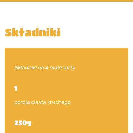
Składniki
Składniki na 4 małe tarty
1
porcja ciasta kruchego
250g