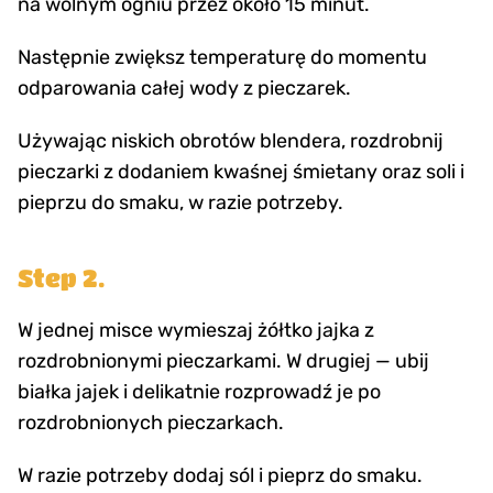
na wolnym ogniu przez około 15 minut.
Następnie zwiększ temperaturę do momentu
odparowania całej wody z pieczarek.
Używając niskich obrotów blendera, rozdrobnij
pieczarki z dodaniem kwaśnej śmietany oraz soli i
pieprzu do smaku, w razie potrzeby.
Step 2.
W jednej misce wymieszaj żółtko jajka z
rozdrobnionymi pieczarkami. W drugiej — ubij
białka jajek i delikatnie rozprowadź je po
rozdrobnionych pieczarkach.
W razie potrzeby dodaj sól i pieprz do smaku.