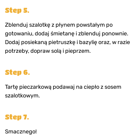
Step 5.
Zblenduj szalotkę z płynem powstałym po
gotowaniu, dodaj śmietanę i zblenduj ponownie.
Dodaj posiekaną pietruszkę i bazylię oraz, w razie
potrzeby, dopraw solą i pieprzem.
Step 6.
Tartę pieczarkową podawaj na ciepło z sosem
szalotkowym.
Step 7.
Smacznego!