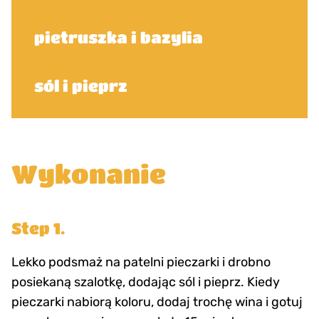
pietruszka i bazylia
sól i pieprz
Wykonanie
Step 1.
Lekko podsmaż na patelni pieczarki i drobno
posiekaną szalotkę, dodając sól i pieprz. Kiedy
pieczarki nabiorą koloru, dodaj trochę wina i gotuj