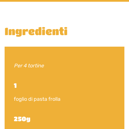
Ingredienti
Per 4 tortine
1
foglio di pasta frolla
250g