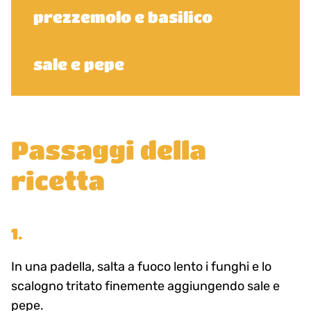
prezzemolo e basilico
sale e pepe
Passaggi della
ricetta
1.
In una padella, salta a fuoco lento i funghi e lo
scalogno tritato finemente aggiungendo sale e
pepe.