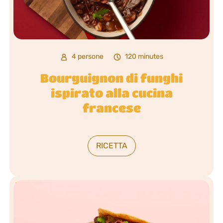
4 persone
120 minutes
Bourguignon di funghi
ispirato alla cucina
francese
RICETTA