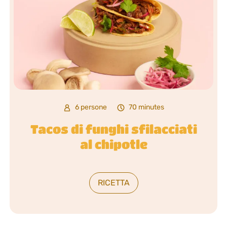
6 persone
70 minutes
Tacos di funghi sfilacciati
al chipotle
RICETTA