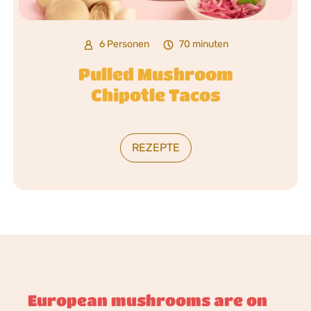
6 Personen
70 minuten
Pulled Mushroom
Chipotle Tacos
REZEPTE
European mushrooms are on