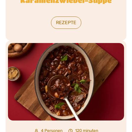
Karamellzwiebel-Suppe
REZEPTE
4 Personen
120 minuten