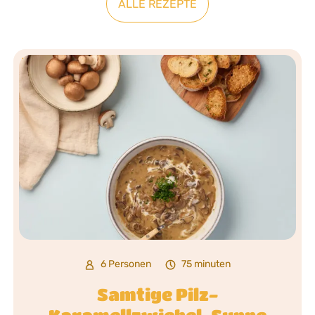
ALLE REZEPTE
6 Personen
75 minuten
Samtige Pilz-