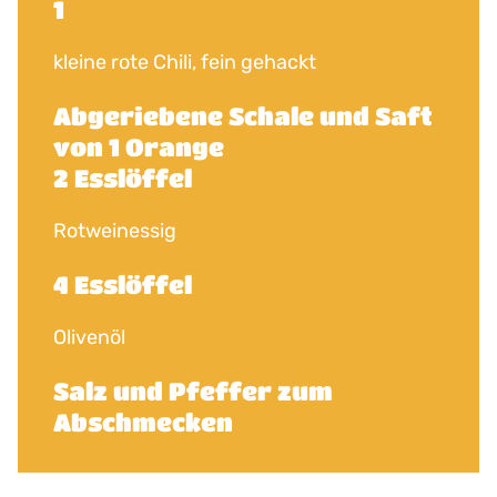
1
kleine rote Chili, fein gehackt
Abgeriebene Schale und Saft
von 1 Orange
2 Esslöffel
Rotweinessig
4 Esslöffel
Olivenöl
Salz und Pfeffer zum
Abschmecken