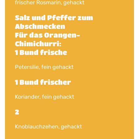
frischer Rosmarin, gehackt
Salz und Pfeffer zum
Abschmecken
Für das Orangen-
Chimichurri:
1 Bund frische
Petersilie, fein gehackt
1 Bund frischer
Koriander, fein gehackt
2
Knoblauchzehen, gehackt