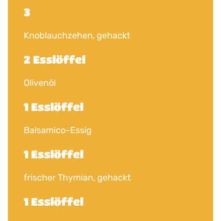
3
Knoblauchzehen, gehackt
2 Esslöffel
Olivenöl
1 Esslöffel
Balsamico-Essig
1 Esslöffel
frischer Thymian, gehackt
1 Esslöffel