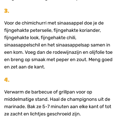
3.
Voor de chimichurri met sinaasappel doe je de
fijngehakte peterselie, fijngehakte koriander,
fijngehakte look, fijngehakte chili,
sinaasappelschil en het sinaasappelsap samen in
een kom. Voeg dan de rodewijnazijn en olijfolie toe
en breng op smaak met peper en zout. Meng goed
en zet aan de kant.
4.
Verwarm de barbecue of grillpan voor op
middelmatige stand. Haal de champignons uit de
marinade. Bak ze 5-7 minuten aan elke kant of tot
ze zacht en lichtjes geschroeid zijn.