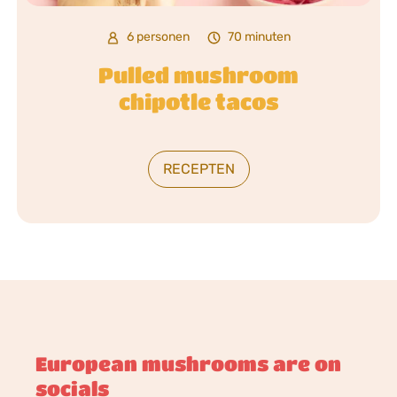
6 personen
70 minuten
Pulled mushroom
chipotle tacos
RECEPTEN
European mushrooms are on
socials