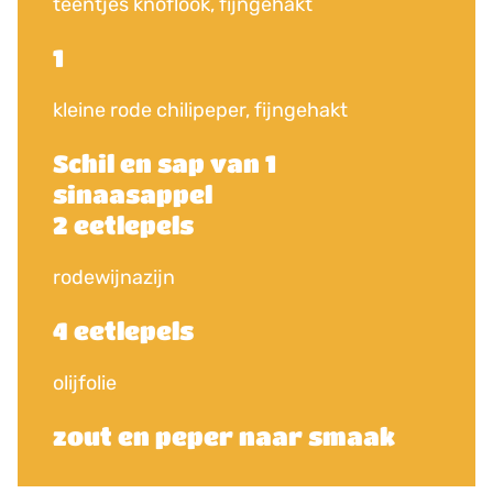
teentjes knoflook, fijngehakt
1
kleine rode chilipeper, fijngehakt
Schil en sap van 1
sinaasappel
2 eetlepels
rodewijnazijn
4 eetlepels
olijfolie
zout en peper naar smaak