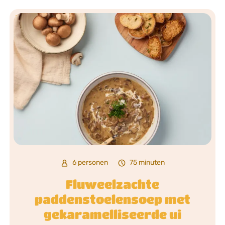
6 personen
75 minuten
Fluweelzachte
paddenstoelensoep met
gekaramelliseerde ui