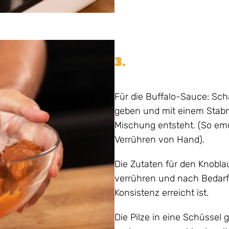
3.
Für die Buffalo-Sauce: Sch
geben und mit einem Stabmi
Mischung entsteht. (So emu
Verrühren von Hand).
Die Zutaten für den Knobla
verrühren und nach Bedarf
Konsistenz erreicht ist.
Die Pilze in eine Schüssel