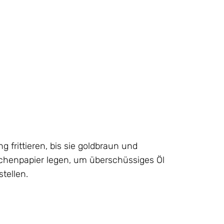
g frittieren, bis sie goldbraun und
üchenpapier legen, um überschüssiges Öl
tellen.