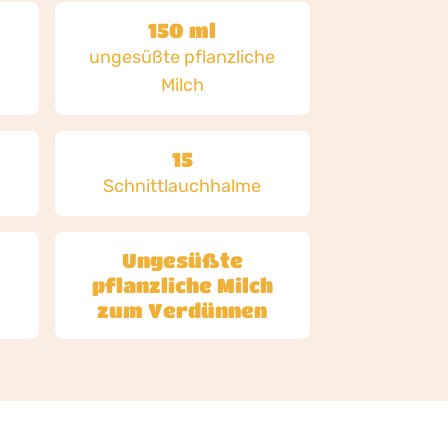
150 ml
ungesüßte pflanzliche
Milch
15
Schnittlauchhalme
Ungesüßte
pflanzliche Milch
zum Verdünnen