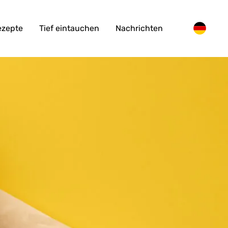
ezepte
Tief eintauchen
Nachrichten