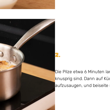
2.
Die Pilze etwa 6 Minuten lan
knusprig sind. Dann auf K
aufzusaugen, und beiseite s