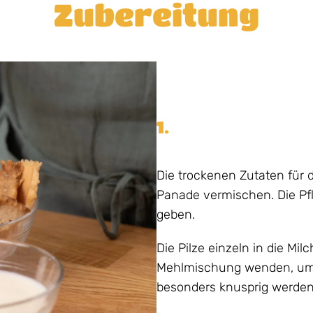
Zubereitung
1.
Die trockenen Zutaten für d
Panade vermischen. Die Pf
geben.
Die Pilze einzeln in die Mi
Mehlmischung wenden, um s
besonders knusprig werden,