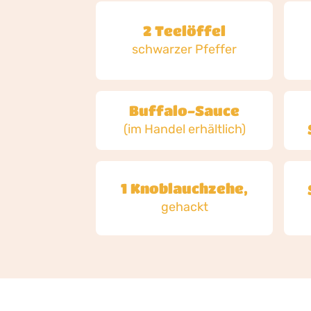
2 Teelöffel
schwarzer Pfeffer
Buffalo-Sauce
(im Handel erhältlich)
1 Knoblauchzehe,
gehackt