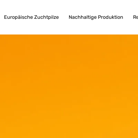
Europäische Zuchtpilze
Nachhaltige Produktion
R