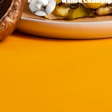
Weiße Champig