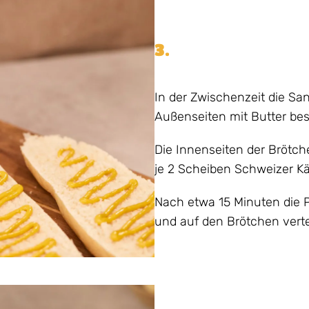
3.
In der Zwischenzeit die Sa
Außenseiten mit Butter bes
Die Innenseiten der Brötche
je 2 Scheiben Schweizer K
Nach etwa 15 Minuten die
und auf den Brötchen verte