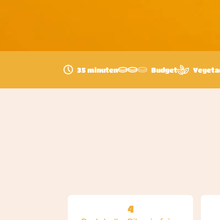
35 minuten
Budget
Vegeta
4