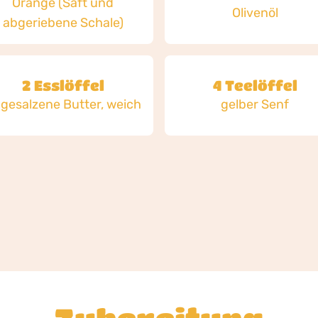
Orange (Saft und
Olivenöl
abgeriebene Schale)
2 Esslöffel
4 Teelöffel
gesalzene Butter, weich
gelber Senf