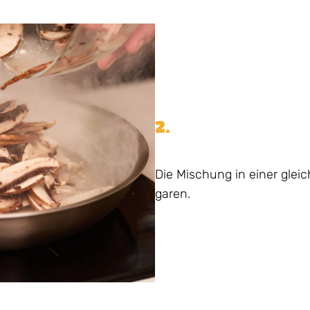
2.
Die Mischung in einer gleic
garen.