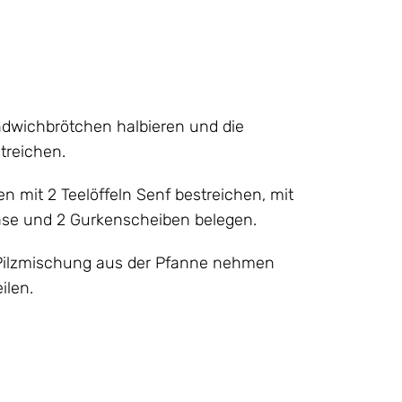
ndwichbrötchen halbieren und die
treichen.
n mit 2 Teelöffeln Senf bestreichen, mit
äse und 2 Gurkenscheiben belegen.
 Pilzmischung aus der Pfanne nehmen
ilen.