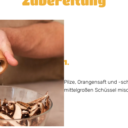
Zubereitung
1.
Pilze, Orangensaft und -sc
mittelgroßen Schüssel mis