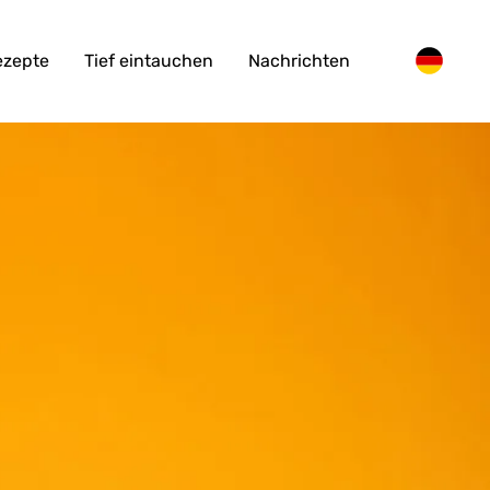
ezepte
Tief eintauchen
Nachrichten