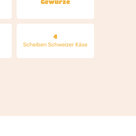
Gewürze
4
Scheiben Schweizer Käse