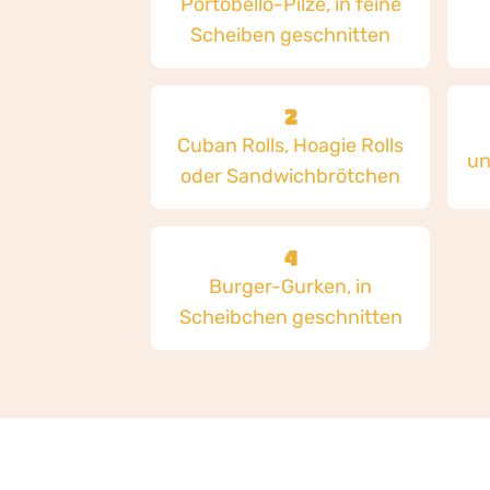
Portobello-Pilze, in feine
Scheiben geschnitten
2
Cuban Rolls, Hoagie Rolls
un
oder Sandwichbrötchen
4
Burger-Gurken, in
Scheibchen geschnitten